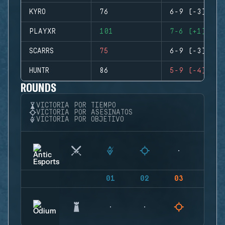
KYRO
76
6-9 (-3)
PLAYXR
101
7-6 (+1)
SCARRS
75
6-9 (-3)
HUNTR
86
5-9 (-4)
ROUNDS
VICTORIA POR TIEMPO
VICTORIA POR ASESINATOS
VICTORIA POR OBJETIVO
01
02
03
04