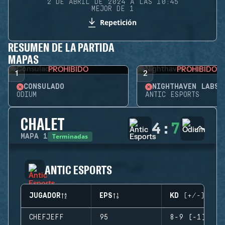
2 DE ABRIL DE 2024 A LAS 10:45
MEJOR DE 1
Repetición
RESUMEN DE LA PARTIDA
MAPAS
PROHIBIDO
PROHIBIDO
1
2
CONSULADO
NIGHTHAVEN LABS
ODIUM
ANTIC ESPORTS
CHALET
4
:
7
Terminadas
MAPA
1
ANTIC ESPORTS
JUGADOR
EPS
KD (+/-)
CHEFJEFF
95
8-9 (-1)