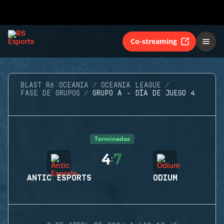
Co-streaming
BLAST R6 OCEANIA
OCEANIA LEAGUE
FASE DE GRUPOS
GRUPO A - DÍA DE JUEGO 4
Terminadas
4
7
:
ANTIC ESPORTS
ODIUM