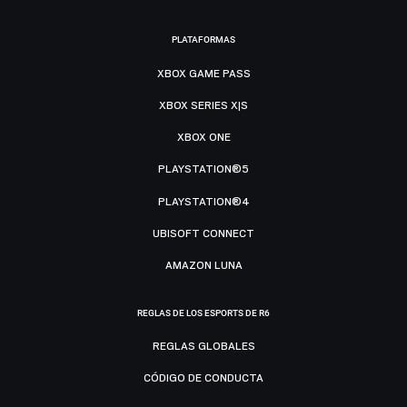
PLATAFORMAS
XBOX GAME PASS
XBOX SERIES X|S
XBOX ONE
PLAYSTATION®5
PLAYSTATION®4
UBISOFT CONNECT
AMAZON LUNA
REGLAS DE LOS ESPORTS DE R6
REGLAS GLOBALES
CÓDIGO DE CONDUCTA