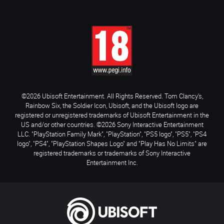
©2026 Ubisoft Entertainment. All Rights Reserved. Tom Clancy’s,
Rainbow Six, the Soldier Icon, Ubisoft, and the Ubisoft logo are
registered or unregistered trademarks of Ubisoft Entertainment in the
US and/or other countries. ©2026 Sony Interactive Entertainment
LLC. "PlayStation Family Mark", "PlayStation", "PS5 logo", "PS5", "PS4
logo", "PS4", "PlayStation Shapes Logo" and "Play Has No Limits" are
registered trademarks or trademarks of Sony Interactive
Entertainment Inc.