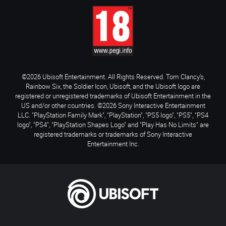
©2026 Ubisoft Entertainment. All Rights Reserved. Tom Clancy’s,
Rainbow Six, the Soldier Icon, Ubisoft, and the Ubisoft logo are
registered or unregistered trademarks of Ubisoft Entertainment in the
US and/or other countries. ©2026 Sony Interactive Entertainment
LLC. "PlayStation Family Mark", "PlayStation", "PS5 logo", "PS5", "PS4
logo", "PS4", "PlayStation Shapes Logo" and "Play Has No Limits" are
registered trademarks or trademarks of Sony Interactive
Entertainment Inc.