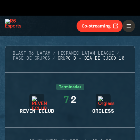
Co-streaming
BLAST R6 LATAM
HISPANIC LATAM LEAGUE
FASE DE GRUPOS
GRUPO B - DÍA DE JUEGO 10
Terminadas
7
2
:
REVEN ECLUB
ORGLESS