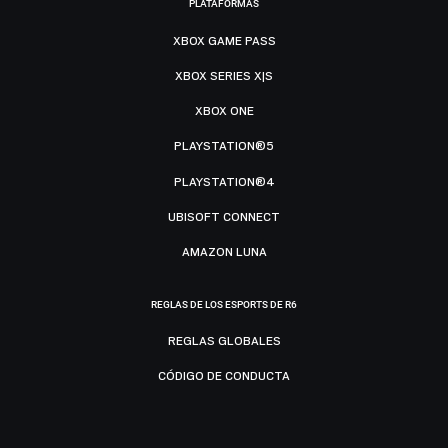
PLATAFORMAS
XBOX GAME PASS
XBOX SERIES X|S
XBOX ONE
PLAYSTATION®5
PLAYSTATION®4
UBISOFT CONNECT
AMAZON LUNA
REGLAS DE LOS ESPORTS DE R6
REGLAS GLOBALES
CÓDIGO DE CONDUCTA