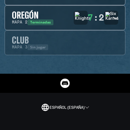
OREGÓN
7
:
2
Terminadas
MAPA
2
CLUB
Sin jugar
MAPA
3
ESPAÑOL (ESPAÑA)