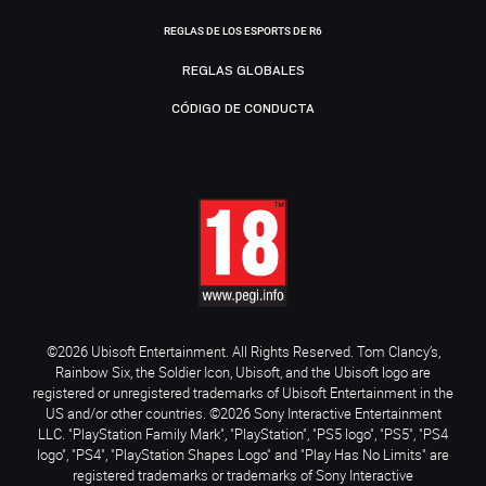
REGLAS DE LOS ESPORTS DE R6
REGLAS GLOBALES
CÓDIGO DE CONDUCTA
©2026 Ubisoft Entertainment. All Rights Reserved. Tom Clancy’s,
Rainbow Six, the Soldier Icon, Ubisoft, and the Ubisoft logo are
registered or unregistered trademarks of Ubisoft Entertainment in the
US and/or other countries. ©2026 Sony Interactive Entertainment
LLC. "PlayStation Family Mark", "PlayStation", "PS5 logo", "PS5", "PS4
logo", "PS4", "PlayStation Shapes Logo" and "Play Has No Limits" are
registered trademarks or trademarks of Sony Interactive