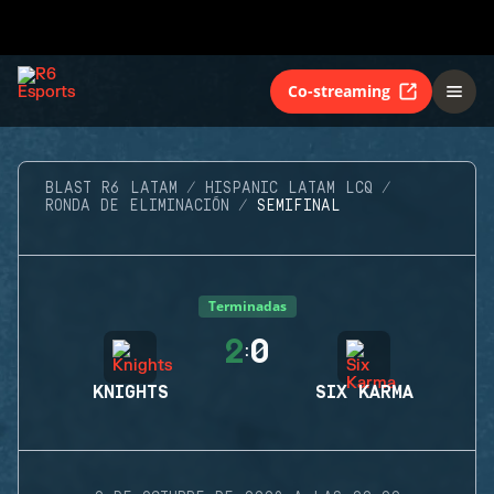
Co-streaming
BLAST R6 LATAM
HISPANIC LATAM LCQ
RONDA DE ELIMINACIÓN
SEMIFINAL
Terminadas
2
0
:
KNIGHTS
SIX KARMA