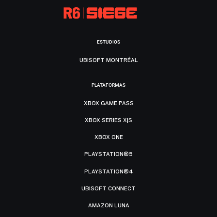
ESTUDIOS
UBISOFT MONTRÉAL
PLATAFORMAS
XBOX GAME PASS
XBOX SERIES X|S
XBOX ONE
PLAYSTATION®5
PLAYSTATION®4
UBISOFT CONNECT
AMAZON LUNA