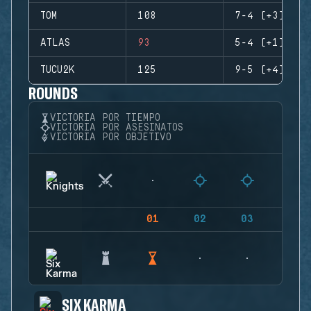
TOM
108
7-4 (+3)
ATLAS
93
5-4 (+1)
TUCU2K
125
9-5 (+4)
ROUNDS
VICTORIA POR TIEMPO
VICTORIA POR ASESINATOS
VICTORIA POR OBJETIVO
01
02
03
04
SIX KARMA