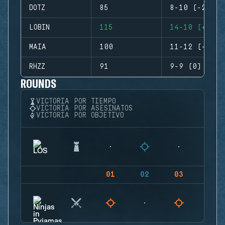
DOTZ
85
8-10 (-2)
LOBIN
115
14-10 (+4)
MAIA
100
11-12 (-1)
RHZZ
91
9-9 (0)
ROUNDS
VICTORIA POR TIEMPO
VICTORIA POR ASESINATOS
VICTORIA POR OBJETIVO
01
02
03
04