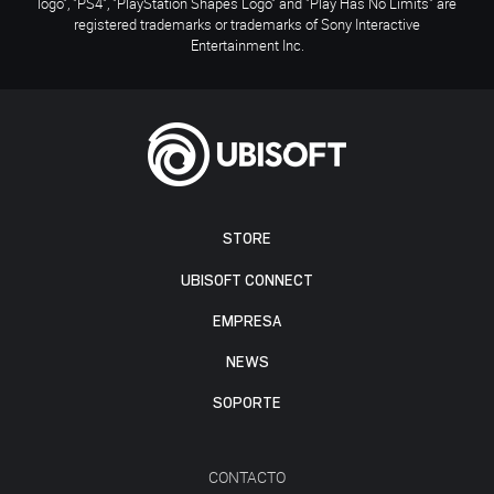
logo", "PS4", "PlayStation Shapes Logo" and "Play Has No Limits" are
registered trademarks or trademarks of Sony Interactive
Entertainment Inc.
STORE
UBISOFT CONNECT
EMPRESA
NEWS
SOPORTE
CONTACTO