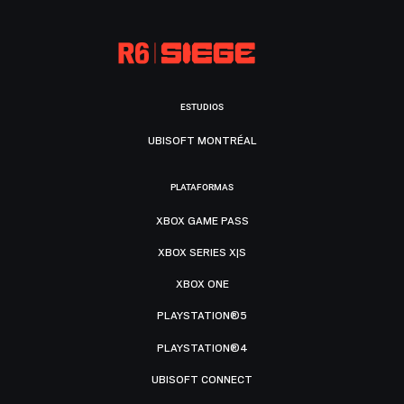
ESTUDIOS
UBISOFT MONTRÉAL
PLATAFORMAS
XBOX GAME PASS
XBOX SERIES X|S
XBOX ONE
PLAYSTATION®5
PLAYSTATION®4
UBISOFT CONNECT