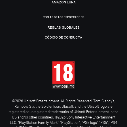
AMAZON LUNA
REGLAS DE LOS ESPORTS DE R6
REGLAS GLOBALES
CÓDIGO DE CONDUCTA
©2026 Ubisoft Entertainment. All Rights Reserved. Tom Clancy’s,
Rainbow Six, the Soldier Icon, Ubisoft, and the Ubisoft logo are
registered or unregistered trademarks of Ubisoft Entertainment in the
US and/or other countries. ©2026 Sony Interactive Entertainment
LLC. "PlayStation Family Mark", "PlayStation", "PS5 logo", "PS5", "PS4