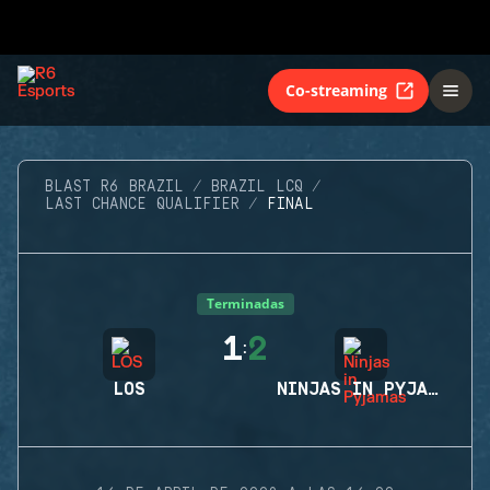
Co-streaming
BLAST R6 BRAZIL
BRAZIL LCQ
LAST CHANCE QUALIFIER
FINAL
Terminadas
1
2
:
LOS
NINJAS IN PYJAMAS