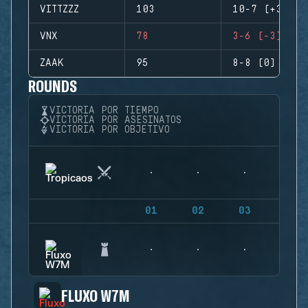
VITTZZZ
103
10-7 (+3)
VNX
78
3-6 (-3)
ZAAK
95
8-8 (0)
ROUNDS
VICTORIA POR TIEMPO
VICTORIA POR ASESINATOS
VICTORIA POR OBJETIVO
01
02
03
04
FLUXO W7M