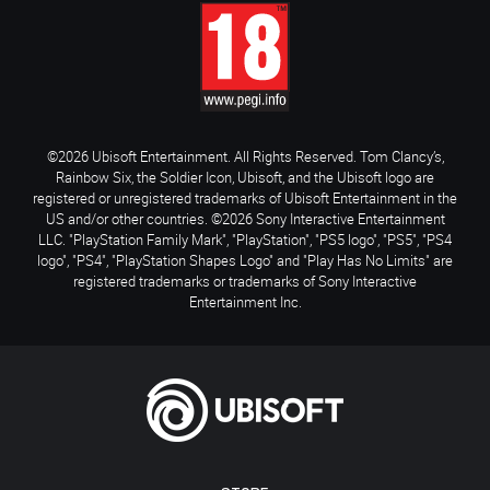
©2026 Ubisoft Entertainment. All Rights Reserved. Tom Clancy’s,
Rainbow Six, the Soldier Icon, Ubisoft, and the Ubisoft logo are
registered or unregistered trademarks of Ubisoft Entertainment in the
US and/or other countries. ©2026 Sony Interactive Entertainment
LLC. "PlayStation Family Mark", "PlayStation", "PS5 logo", "PS5", "PS4
logo", "PS4", "PlayStation Shapes Logo" and "Play Has No Limits" are
registered trademarks or trademarks of Sony Interactive
Entertainment Inc.