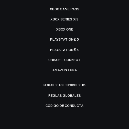
XBOX GAME PASS
XBOX SERIES X|S
XBOX ONE
PLAYSTATION®5
PLAYSTATION®4
UBISOFT CONNECT
AMAZON LUNA
REGLAS DE LOS ESPORTS DE R6
REGLAS GLOBALES
CÓDIGO DE CONDUCTA