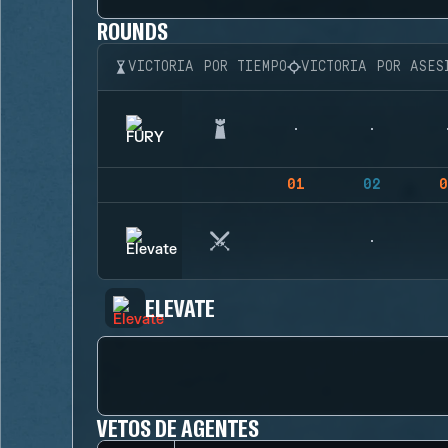
ROUNDS
VICTORIA POR TIEMPO
VICTORIA POR ASES
01
02
0
ELEVATE
VETOS DE AGENTES