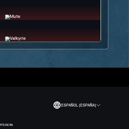
ESPAÑOL (ESPAÑA)
RTS DE R6