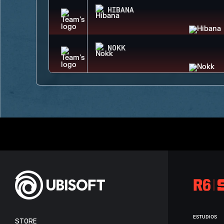
HIBANA
NOKK
ESTUDIOS
STORE