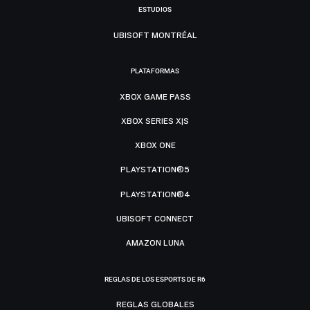
ESTUDIOS
UBISOFT MONTRÉAL
PLATAFORMAS
XBOX GAME PASS
XBOX SERIES X|S
XBOX ONE
PLAYSTATION®5
PLAYSTATION®4
UBISOFT CONNECT
AMAZON LUNA
REGLAS DE LOS ESPORTS DE R6
REGLAS GLOBALES