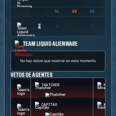
01
02
03
04
TEAM LIQUID ALIENWARE
No hay datos que mostrar en este momento
VETOS DE AGENTES
THATCHER
MIRA
CAPITÃO
KAID