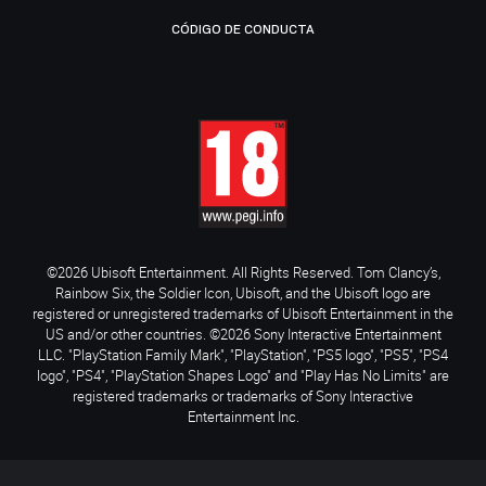
CÓDIGO DE CONDUCTA
©2026 Ubisoft Entertainment. All Rights Reserved. Tom Clancy’s,
Rainbow Six, the Soldier Icon, Ubisoft, and the Ubisoft logo are
registered or unregistered trademarks of Ubisoft Entertainment in the
US and/or other countries. ©2026 Sony Interactive Entertainment
LLC. "PlayStation Family Mark", "PlayStation", "PS5 logo", "PS5", "PS4
logo", "PS4", "PlayStation Shapes Logo" and "Play Has No Limits" are
registered trademarks or trademarks of Sony Interactive
Entertainment Inc.