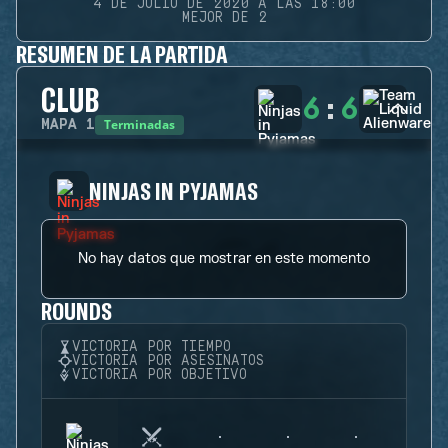
4 DE JULIO DE 2020 A LAS 18:00
MEJOR DE 2
RESUMEN DE LA PARTIDA
CLUB
6
:
6
Terminadas
MAPA
1
NINJAS IN PYJAMAS
No hay datos que mostrar en este momento
ROUNDS
VICTORIA POR TIEMPO
VICTORIA POR ASESINATOS
VICTORIA POR OBJETIVO