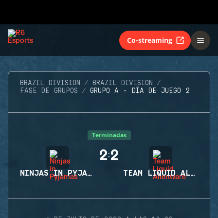
Co-streaming
BRAZIL DIVISION
BRAZIL DIVISION
FASE DE GRUPOS
GRUPO A - DÍA DE JUEGO 2
Terminadas
2
2
:
NINJAS IN PYJAMAS
TEAM LIQUID ALIENWARE