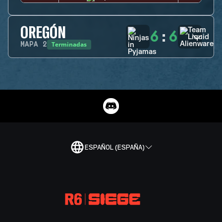
OREGÓN
6
:
6
Terminadas
MAPA
2
ESPAÑOL (ESPAÑA)