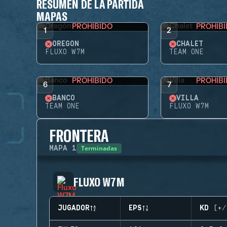
RESUMEN DE LA PARTIDA
MAPAS
PROHIBIDO
PROHIB
1
2
OREGÓN
CHALET
FLUXO W7M
TEAM ONE
PROHIBIDO
PROHIB
6
7
BANCO
VILLA
TEAM ONE
FLUXO W7M
FRONTERA
Terminadas
MAPA
1
FLUXO W7M
JUGADOR
EPS
KD (+/