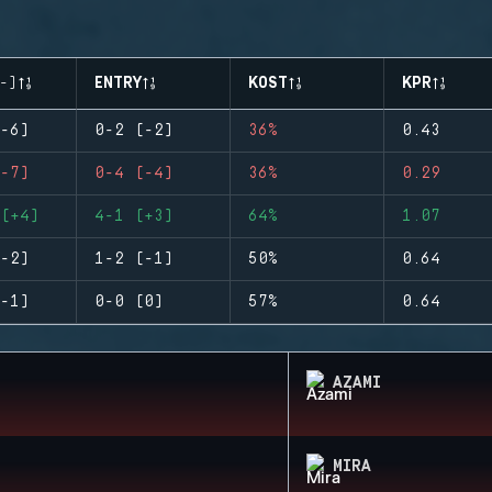
-)
ENTRY
KOST
KPR
-6)
0-2 (-2)
36%
0.43
-7)
0-4 (-4)
36%
0.29
(+4)
4-1 (+3)
64%
1.07
-2)
1-2 (-1)
50%
0.64
-1)
0-0 (0)
57%
0.64
AZAMI
MIRA