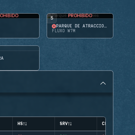
OHIBIDO
PROHIBIDO
5
PARQUE DE ATRACCIONES
FLUXO W7M
RA
HS
SRV
CLUTCHES