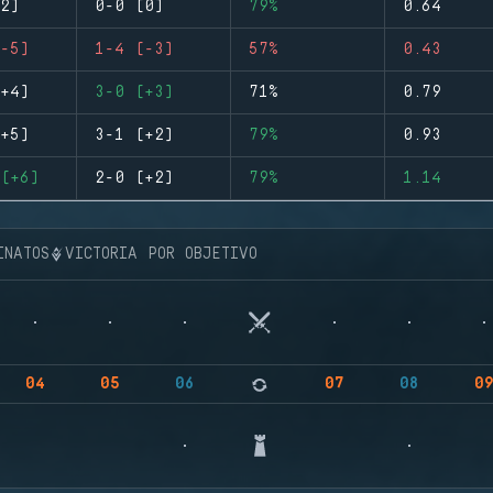
2)
0-0 (0)
79%
0.64
-5)
1-4 (-3)
57%
0.43
+4)
3-0 (+3)
71%
0.79
+5)
3-1 (+2)
79%
0.93
(+6)
2-0 (+2)
79%
1.14
INATOS
VICTORIA POR OBJETIVO
04
05
06
07
08
0