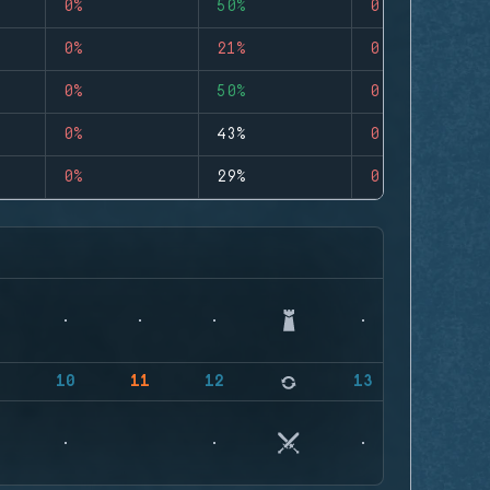
0%
50%
0
0%
21%
0
0%
50%
0
0%
43%
0
0%
29%
0
9
10
11
12
13