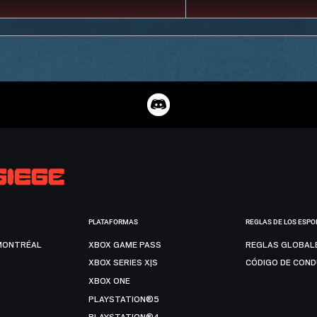
PLATAFORMAS
REGLAS DE LOS ESPO
MONTRÉAL
XBOX GAME PASS
REGLAS GLOBAL
XBOX SERIES X|S
CÓDIGO DE CON
XBOX ONE
PLAYSTATION®5