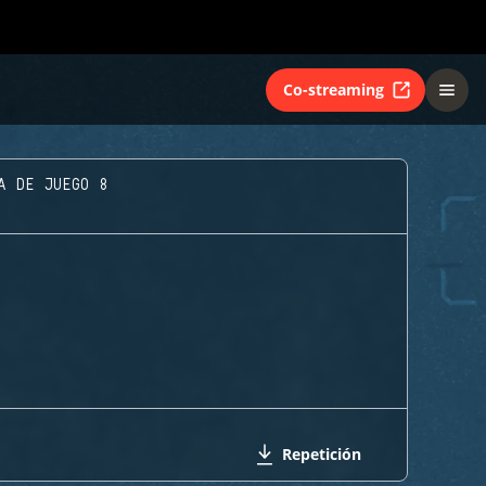
Co-streaming
A DE JUEGO 8
Repetición