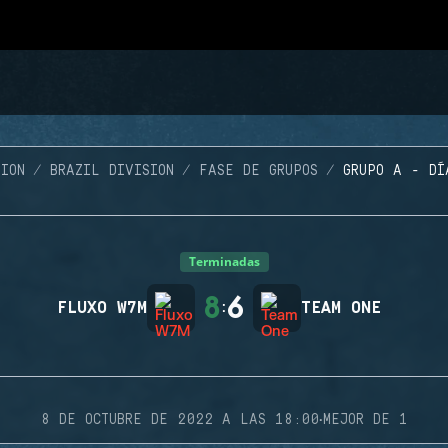
ION
BRAZIL DIVISION
FASE DE GRUPOS
GRUPO A - DÍ
Terminadas
8
6
FLUXO W7M
:
TEAM ONE
·
8 DE OCTUBRE DE 2022 A LAS 18:00
MEJOR DE 1