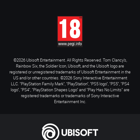
©2026 Ubisoft Entertainment. All Rights Reserved. Tom Clancy’s,
Rainbow Six, the Soldier Icon, Ubisoft, and the Ubisoft logo are
registered or unregistered trademarks of Ubisoft Entertainment in the
US and/or other countries. ©2026 Sony Interactive Entertainment
LLC. "PlayStation Family Mark", "PlayStation", "PS5 logo", "PS5", "PS4
logo", "PS4", "PlayStation Shapes Logo" and "Play Has No Limits" are
registered trademarks or trademarks of Sony Interactive
Entertainment Inc.