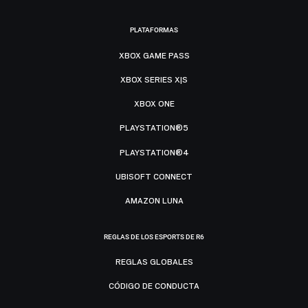
PLATAFORMAS
XBOX GAME PASS
XBOX SERIES X|S
XBOX ONE
PLAYSTATION®5
PLAYSTATION®4
UBISOFT CONNECT
AMAZON LUNA
REGLAS DE LOS ESPORTS DE R6
REGLAS GLOBALES
CÓDIGO DE CONDUCTA