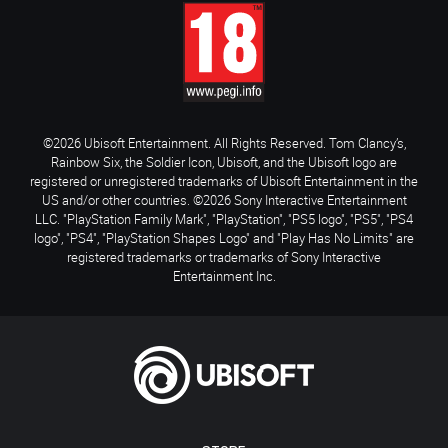
©2026 Ubisoft Entertainment. All Rights Reserved. Tom Clancy’s,
Rainbow Six, the Soldier Icon, Ubisoft, and the Ubisoft logo are
registered or unregistered trademarks of Ubisoft Entertainment in the
US and/or other countries. ©2026 Sony Interactive Entertainment
LLC. "PlayStation Family Mark", "PlayStation", "PS5 logo", "PS5", "PS4
logo", "PS4", "PlayStation Shapes Logo" and "Play Has No Limits" are
registered trademarks or trademarks of Sony Interactive
Entertainment Inc.