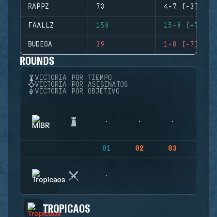
RAPPZ
73
4-7 (-3)
FAALLZ
158
15-8 (+7)
BUDEGA
39
1-8 (-7)
ROUNDS
VICTORIA POR TIEMPO
VICTORIA POR ASESINATOS
VICTORIA POR OBJETIVO
01
02
03
04
TROPICAOS