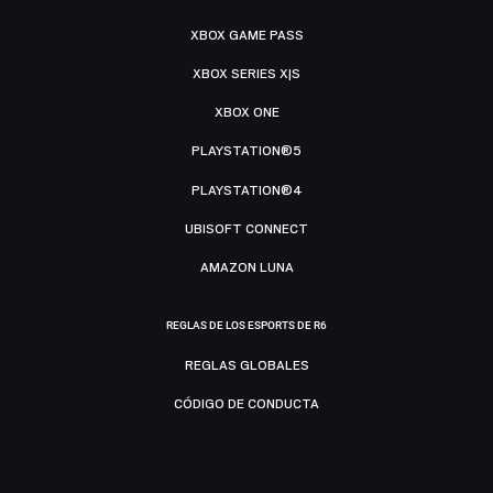
XBOX GAME PASS
XBOX SERIES X|S
XBOX ONE
PLAYSTATION®5
PLAYSTATION®4
UBISOFT CONNECT
AMAZON LUNA
REGLAS DE LOS ESPORTS DE R6
REGLAS GLOBALES
CÓDIGO DE CONDUCTA