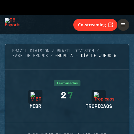
Co-streaming
BRAZIL DIVISION
BRAZIL DIVISION
FASE DE GRUPOS
GRUPO A - DÍA DE JUEGO 5
Terminadas
2
7
:
MIBR
TROPICAOS