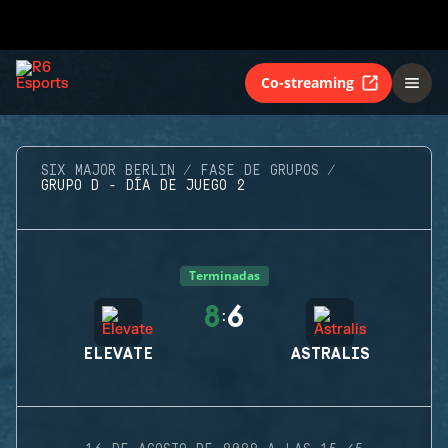
Co-streaming
SIX MAJOR BERLIN
FASE DE GRUPOS
GRUPO D - DÍA DE JUEGO 2
Terminadas
8
6
:
ELEVATE
ASTRALIS