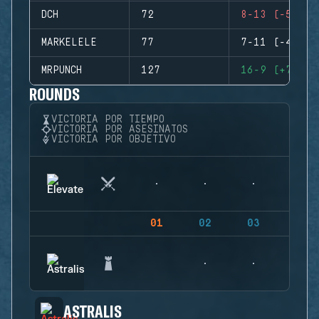
DCH
72
8-13 (-5)
MARKELELE
77
7-11 (-4)
MRPUNCH
127
16-9 (+7)
ROUNDS
VICTORIA POR TIEMPO
VICTORIA POR ASESINATOS
VICTORIA POR OBJETIVO
01
02
03
04
ASTRALIS