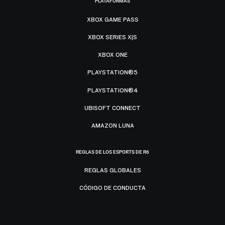
PLATAFORMAS
XBOX GAME PASS
XBOX SERIES X|S
XBOX ONE
PLAYSTATION®5
PLAYSTATION®4
UBISOFT CONNECT
AMAZON LUNA
REGLAS DE LOS ESPORTS DE R6
REGLAS GLOBALES
CÓDIGO DE CONDUCTA