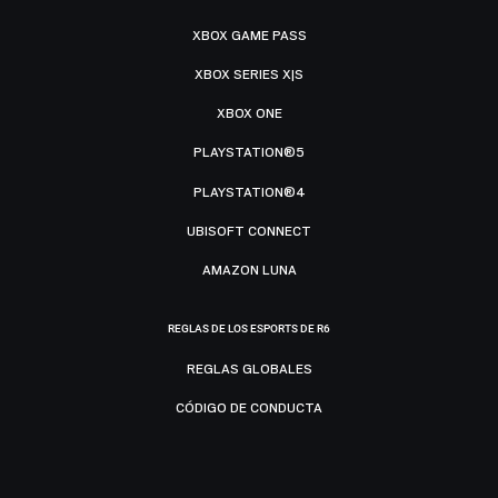
XBOX GAME PASS
XBOX SERIES X|S
XBOX ONE
PLAYSTATION®5
PLAYSTATION®4
UBISOFT CONNECT
AMAZON LUNA
REGLAS DE LOS ESPORTS DE R6
REGLAS GLOBALES
CÓDIGO DE CONDUCTA