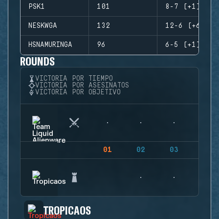
PSK1
101
8-7 (+1)
NESKWGA
132
12-6 (+6)
HSNAMURINGA
96
6-5 (+1)
ROUNDS
VICTORIA POR TIEMPO
VICTORIA POR ASESINATOS
VICTORIA POR OBJETIVO
01
02
03
04
TROPICAOS