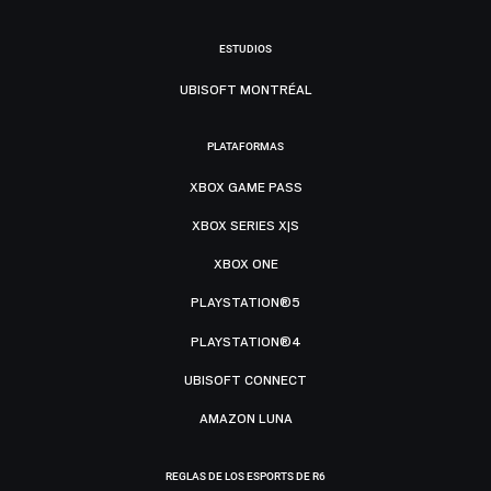
ESTUDIOS
UBISOFT MONTRÉAL
PLATAFORMAS
XBOX GAME PASS
XBOX SERIES X|S
XBOX ONE
PLAYSTATION®5
PLAYSTATION®4
UBISOFT CONNECT
AMAZON LUNA
REGLAS DE LOS ESPORTS DE R6