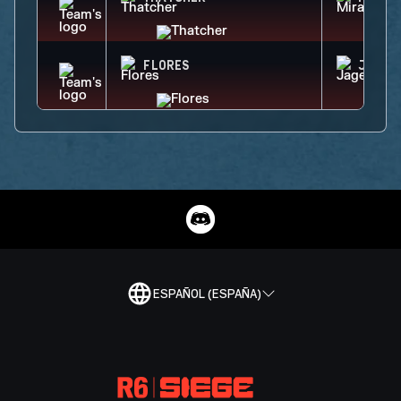
FLORES
JAGER
ESPAÑOL (ESPAÑA)