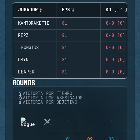
JUGADOR
EPS
KD (+/-)
KANTORAKETTI
81
0-0 (0)
RIPZ
81
0-0 (0)
LEONGIDS
81
0-0 (0)
CRYN
81
0-0 (0)
DEAPEK
81
0-0 (0)
ROUNDS
VICTORIA POR TIEMPO
VICTORIA POR ASESINATOS
VICTORIA POR OBJETIVO
01
02
03
04