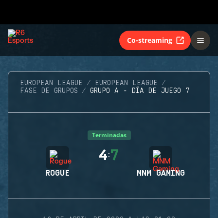
Co-streaming
EUROPEAN LEAGUE
EUROPEAN LEAGUE
FASE DE GRUPOS
GRUPO A - DÍA DE JUEGO 7
Terminadas
4
7
:
ROGUE
MNM GAMING