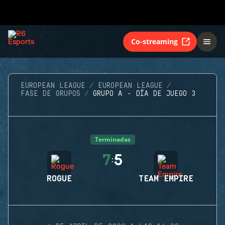
Co-streaming
EUROPEAN LEAGUE
EUROPEAN LEAGUE
FASE DE GRUPOS
GRUPO A - DÍA DE JUEGO 3
Terminadas
7
5
:
ROGUE
TEAM EMPIRE