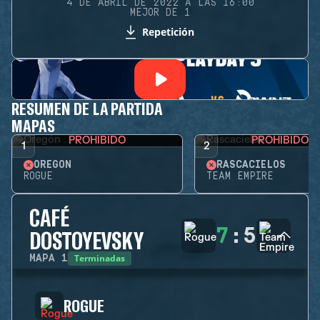
4 DE ABRIL DE 2022 A LAS 16:00
MEJOR DE 1
Repetición
RESUMEN DE LA PARTIDA
MAPAS
PROHIBIDO
PROHIBIDO
1
2
OREGÓN
RASCACIELOS
ROGUE
TEAM EMPIRE
CAFÉ
7
:
5
DOSTOYEVSKY
Terminadas
MAPA
1
ROGUE