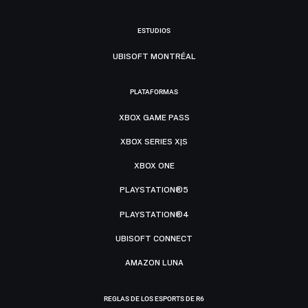
ESTUDIOS
UBISOFT MONTRÉAL
PLATAFORMAS
XBOX GAME PASS
XBOX SERIES X|S
XBOX ONE
PLAYSTATION®5
PLAYSTATION®4
UBISOFT CONNECT
AMAZON LUNA
REGLAS DE LOS ESPORTS DE R6