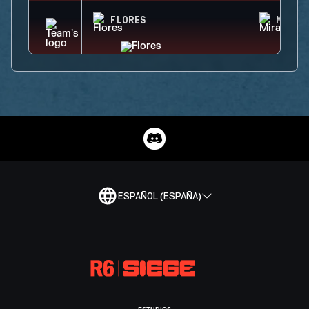
FLORES
MIRA
ESPAÑOL (ESPAÑA)