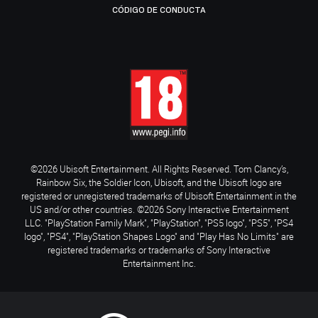
CÓDIGO DE CONDUCTA
©2026 Ubisoft Entertainment. All Rights Reserved. Tom Clancy’s,
Rainbow Six, the Soldier Icon, Ubisoft, and the Ubisoft logo are
registered or unregistered trademarks of Ubisoft Entertainment in the
US and/or other countries. ©2026 Sony Interactive Entertainment
LLC. "PlayStation Family Mark", "PlayStation", "PS5 logo", "PS5", "PS4
logo", "PS4", "PlayStation Shapes Logo" and "Play Has No Limits" are
registered trademarks or trademarks of Sony Interactive
Entertainment Inc.