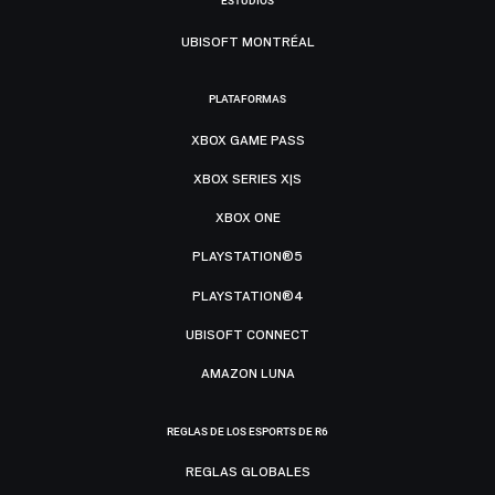
ESTUDIOS
UBISOFT MONTRÉAL
PLATAFORMAS
XBOX GAME PASS
XBOX SERIES X|S
XBOX ONE
PLAYSTATION®5
PLAYSTATION®4
UBISOFT CONNECT
AMAZON LUNA
REGLAS DE LOS ESPORTS DE R6
REGLAS GLOBALES