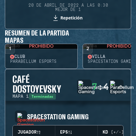
20 DE ABRIL DE 2022 A LAS 0:30
MEJOR DE 1
Repetición
RESUMEN DE LA PARTIDA
MAPAS
PROHIBIDO
PROHIBIDO
1
2
CLUB
VILLA
PARABELLUM ESPORTS
SPACESTATION GAMING
CAFÉ
7
:
4
DOSTOYEVSKY
Terminadas
MAPA
1
SPACESTATION GAMING
JUGADOR
EPS
KD (+/-)