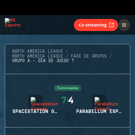
Co-streaming
NORTH AMERICA LEAGUE
NORTH AMERICA LEAGUE
FASE DE GRUPOS
GRUPO A - DÍA DE JUEGO 7
Terminadas
7
4
:
SPACESTATION GAMING
PARABELLUM ESPORTS