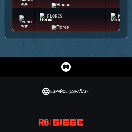
FLORES
MIRA
ESPAÑOL (ESPAÑA)