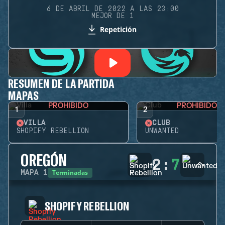
6 DE ABRIL DE 2022 A LAS 23:00
MEJOR DE 1
Repetición
RESUMEN DE LA PARTIDA
MAPAS
PROHIBIDO
PROHIBIDO
1
2
VILLA
CLUB
SHOPIFY REBELLION
UNWANTED
OREGÓN
2
:
7
Terminadas
MAPA
1
SHOPIFY REBELLION