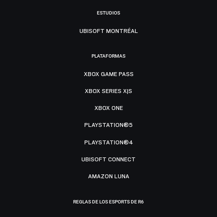
ESTUDIOS
UBISOFT MONTRÉAL
PLATAFORMAS
XBOX GAME PASS
XBOX SERIES X|S
XBOX ONE
PLAYSTATION®5
PLAYSTATION®4
UBISOFT CONNECT
AMAZON LUNA
REGLAS DE LOS ESPORTS DE R6