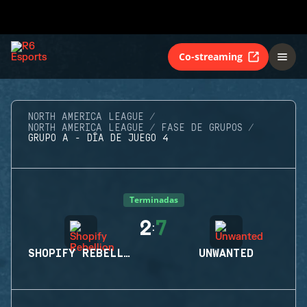
Co-streaming
NORTH AMERICA LEAGUE
NORTH AMERICA LEAGUE
FASE DE GRUPOS
GRUPO A - DÍA DE JUEGO 4
Terminadas
2
7
:
SHOPIFY REBELLION
UNWANTED