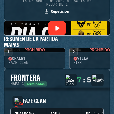
16 DE ABRIL DE 2022 A LAS 16:00
MEJOR DE 1
Repetición
RESUMEN DE LA PARTIDA
MAPAS
PROHIBIDO
PROHIBIDO
1
2
CHALET
VILLA
FAZE CLAN
MIBR
FRONTERA
7
:
5
Terminadas
MAPA
1
FAZE CLAN