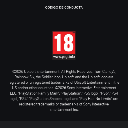
CÓDIGO DE CONDUCTA
©2026 Ubisoft Entertainment. All Rights Reserved. Tom Clancy’s,
Rainbow Six, the Soldier Icon, Ubisoft, and the Ubisoft logo are
registered or unregistered trademarks of Ubisoft Entertainment in the
US and/or other countries. ©2026 Sony Interactive Entertainment
LLC. "PlayStation Family Mark", "PlayStation", "PS5 logo", "PS5", "PS4
logo", "PS4", "PlayStation Shapes Logo" and "Play Has No Limits" are
registered trademarks or trademarks of Sony Interactive
Entertainment Inc.