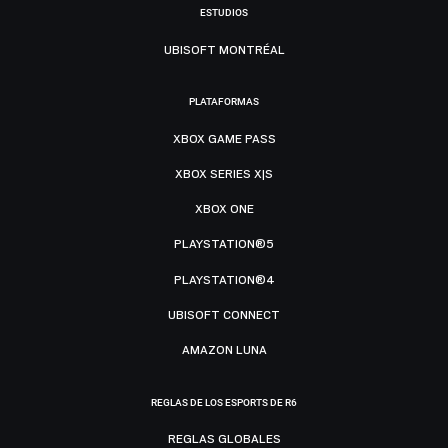
ESTUDIOS
UBISOFT MONTRÉAL
PLATAFORMAS
XBOX GAME PASS
XBOX SERIES X|S
XBOX ONE
PLAYSTATION®5
PLAYSTATION®4
UBISOFT CONNECT
AMAZON LUNA
REGLAS DE LOS ESPORTS DE R6
REGLAS GLOBALES