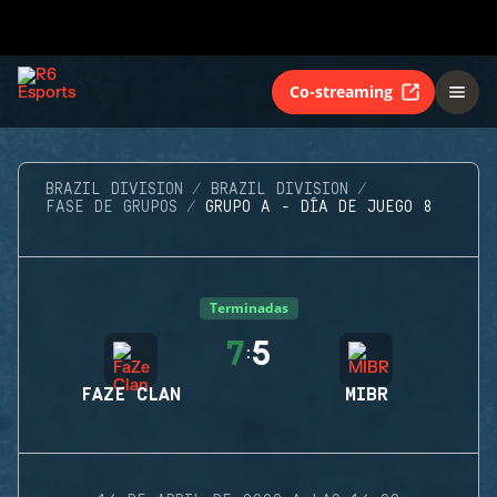
Co-streaming
BRAZIL DIVISION
BRAZIL DIVISION
FASE DE GRUPOS
GRUPO A - DÍA DE JUEGO 8
Terminadas
7
5
:
FAZE CLAN
MIBR