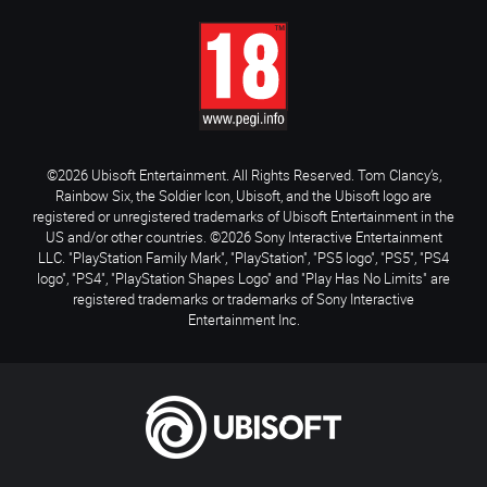
©2026 Ubisoft Entertainment. All Rights Reserved. Tom Clancy’s,
Rainbow Six, the Soldier Icon, Ubisoft, and the Ubisoft logo are
registered or unregistered trademarks of Ubisoft Entertainment in the
US and/or other countries. ©2026 Sony Interactive Entertainment
LLC. "PlayStation Family Mark", "PlayStation", "PS5 logo", "PS5", "PS4
logo", "PS4", "PlayStation Shapes Logo" and "Play Has No Limits" are
registered trademarks or trademarks of Sony Interactive
Entertainment Inc.