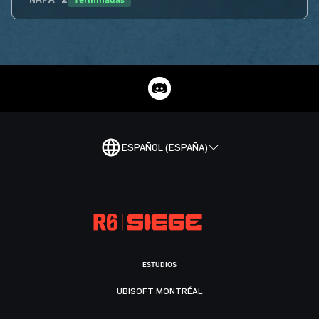
MAPA
2
ESPAÑOL (ESPAÑA)
ESTUDIOS
UBISOFT MONTRÉAL