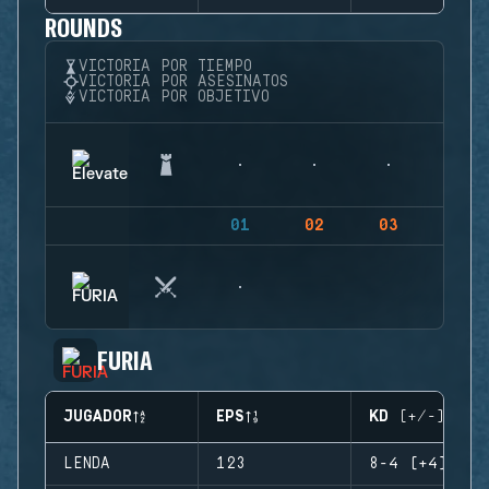
ROUNDS
VICTORIA POR TIEMPO
VICTORIA POR ASESINATOS
VICTORIA POR OBJETIVO
01
02
03
04
FURIA
JUGADOR
EPS
KD (+/-)
LENDA
123
8-4 (+4)