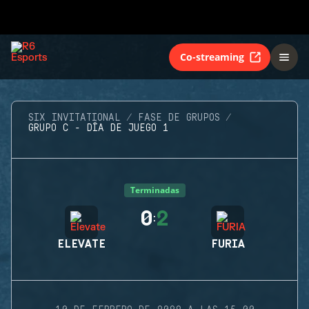
Co-streaming
SIX INVITATIONAL
FASE DE GRUPOS
GRUPO C - DÍA DE JUEGO 1
Terminadas
0
2
:
ELEVATE
FURIA