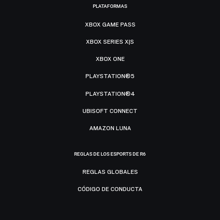
PLATAFORMAS
XBOX GAME PASS
XBOX SERIES X|S
XBOX ONE
PLAYSTATION®5
PLAYSTATION®4
UBISOFT CONNECT
AMAZON LUNA
REGLAS DE LOS ESPORTS DE R6
REGLAS GLOBALES
CÓDIGO DE CONDUCTA