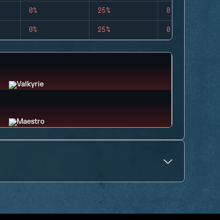
0%
25%
0
0%
25%
0