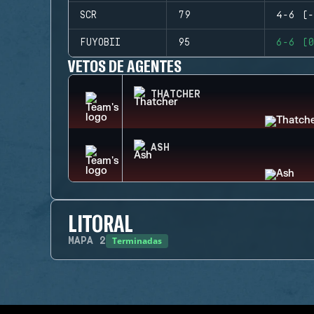
SCR
79
4-6 (-
FUYOBII
95
6-6 (0
VETOS DE AGENTES
THATCHER
ASH
LITORAL
Terminadas
MAPA
2