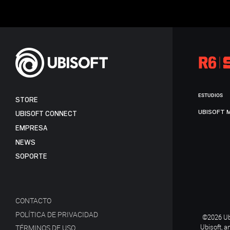
ESTUDIOS
STORE
UBISOFT 
UBISOFT CONNECT
EMPRESA
NEWS
SOPORTE
CONTACTO
POLÍTICA DE PRIVACIDAD
©2026 Ubi
Ubisoft, a
TÉRMINOS DE USO