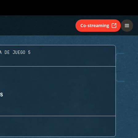
Co-streaming
A DE JUEGO 5
TS