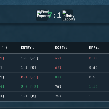
7
:
1
-)
ENTRY
KOST
KPR
2)
1-0 (+1)
62%
0.38
)
1-1 (0)
62%
0.62
2)
0-1 (-1)
88%
0.5
4)
2-0 (+2)
75%
1.12
3)
1-1 (0)
75%
1