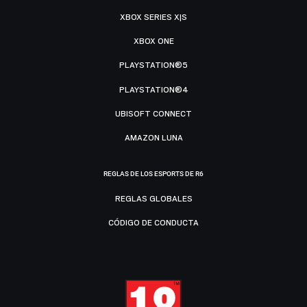
XBOX SERIES X|S
XBOX ONE
PLAYSTATION®5
PLAYSTATION®4
UBISOFT CONNECT
AMAZON LUNA
REGLAS DE LOS ESPORTS DE R6
REGLAS GLOBALES
CÓDIGO DE CONDUCTA