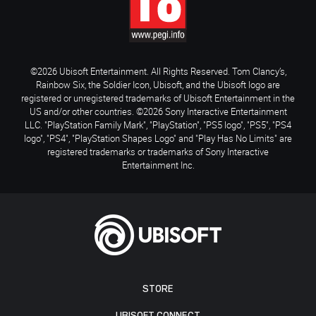
©2026 Ubisoft Entertainment. All Rights Reserved. Tom Clancy’s,
Rainbow Six, the Soldier Icon, Ubisoft, and the Ubisoft logo are
registered or unregistered trademarks of Ubisoft Entertainment in the
US and/or other countries. ©2026 Sony Interactive Entertainment
LLC. "PlayStation Family Mark", "PlayStation", "PS5 logo", "PS5", "PS4
logo", "PS4", "PlayStation Shapes Logo" and "Play Has No Limits" are
registered trademarks or trademarks of Sony Interactive
Entertainment Inc.
STORE
UBISOFT CONNECT