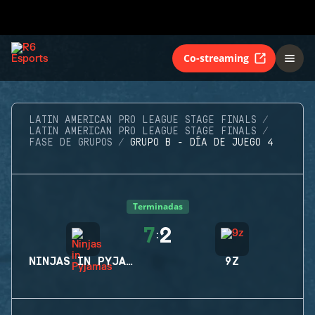
Co-streaming
LATIN AMERICAN PRO LEAGUE STAGE FINALS
LATIN AMERICAN PRO LEAGUE STAGE FINALS
FASE DE GRUPOS
GRUPO B - DÍA DE JUEGO 4
Terminadas
7
2
:
NINJAS IN PYJAMAS
9Z