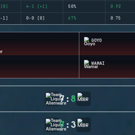
(0)
4-3 (+1)
50%
0.92
-1)
0-0 (0)
67%
0.75
GOYO
WAMAI
7
:
8
7
:
3