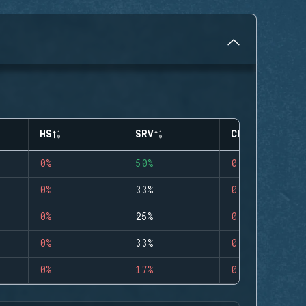
HS
SRV
CLUTCHES
0%
50%
0
0%
33%
0
0%
25%
0
0%
33%
0
0%
17%
0