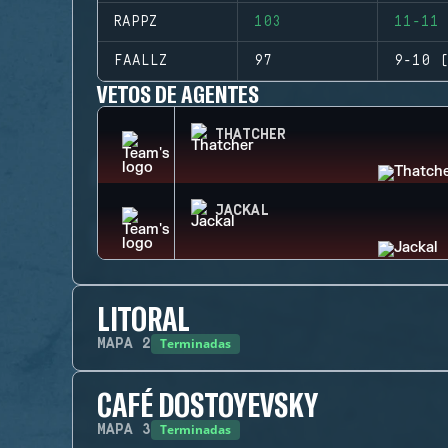
RAPPZ
103
11-11 
FAALLZ
97
9-10 (
VETOS DE AGENTES
THATCHER
JACKAL
LITORAL
Terminadas
MAPA
2
CAFÉ DOSTOYEVSKY
Terminadas
MAPA
3