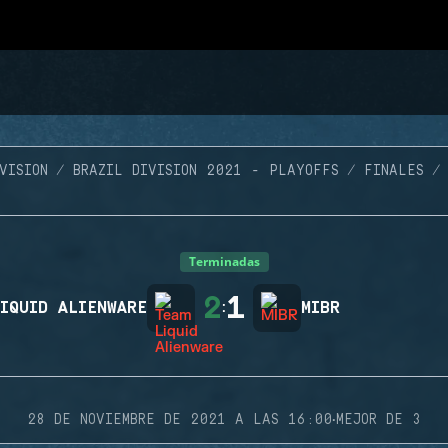
VISION
BRAZIL DIVISION 2021 - PLAYOFFS
FINALES
Terminadas
2
1
IQUID ALIENWARE
:
MIBR
·
28 DE NOVIEMBRE DE 2021 A LAS 16:00
MEJOR DE 3