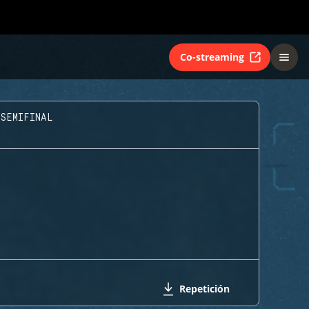
Co-streaming
SEMIFINAL
Repetición