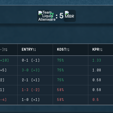
7
:
5
-)
ENTRY
KOST
KPR
+10)
0-1 (-1)
75%
1.33
+5)
3-0 (+3)
75%
1.08
2)
2-1 (+1)
75%
0.58
1)
1-3 (-2)
58%
0.58
-4)
1-0 (+1)
58%
0.5