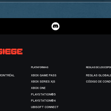
PLATAFORMAS
REGLAS DE LOS ESPO
MONTRÉAL
XBOX GAME PASS
REGLAS GLOBAL
XBOX SERIES X|S
CÓDIGO DE CON
XBOX ONE
PLAYSTATION®5
PLAYSTATION®4
UBISOFT CONNECT