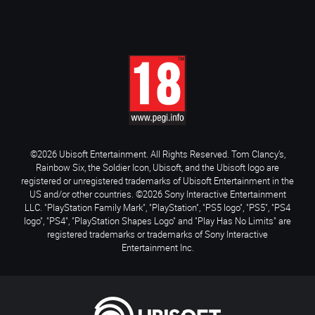
©2026 Ubisoft Entertainment. All Rights Reserved. Tom Clancy’s,
Rainbow Six, the Soldier Icon, Ubisoft, and the Ubisoft logo are
registered or unregistered trademarks of Ubisoft Entertainment in the
US and/or other countries. ©2026 Sony Interactive Entertainment
LLC. "PlayStation Family Mark", "PlayStation", "PS5 logo", "PS5", "PS4
logo", "PS4", "PlayStation Shapes Logo" and "Play Has No Limits" are
registered trademarks or trademarks of Sony Interactive
Entertainment Inc.