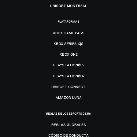
UBISOFT MONTRÉAL
PLATAFORMAS
XBOX GAME PASS
XBOX SERIES X|S
XBOX ONE
PLAYSTATION®5
PLAYSTATION®4
UBISOFT CONNECT
AMAZON LUNA
REGLAS DE LOS ESPORTS DE R6
REGLAS GLOBALES
CÓDIGO DE CONDUCTA