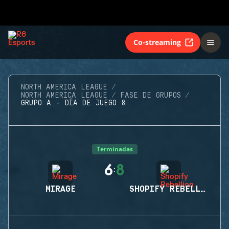
Co-streaming
NORTH AMERICA LEAGUE
NORTH AMERICA LEAGUE
FASE DE GRUPOS
GRUPO A - DÍA DE JUEGO 8
Terminadas
6
8
:
MIRAGE
SHOPIFY REBELLION