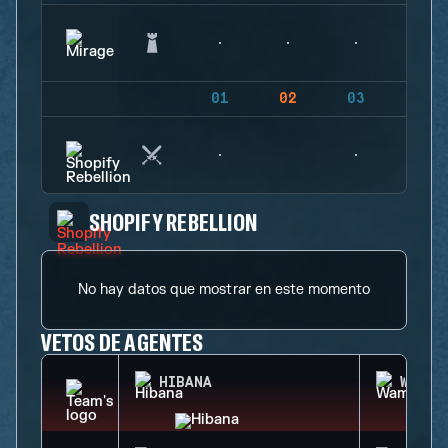
01
02
03
04
SHOPIFY REBELLION
No hay datos que mostrar en este momento
VETOS DE AGENTES
HIBANA
WAMAI