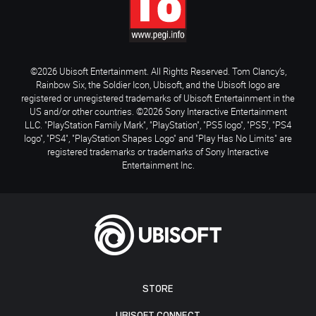
©2026 Ubisoft Entertainment. All Rights Reserved. Tom Clancy’s,
Rainbow Six, the Soldier Icon, Ubisoft, and the Ubisoft logo are
registered or unregistered trademarks of Ubisoft Entertainment in the
US and/or other countries. ©2026 Sony Interactive Entertainment
LLC. "PlayStation Family Mark", "PlayStation", "PS5 logo", "PS5", "PS4
logo", "PS4", "PlayStation Shapes Logo" and "Play Has No Limits" are
registered trademarks or trademarks of Sony Interactive
Entertainment Inc.
STORE
UBISOFT CONNECT