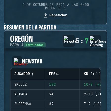
2 DE OCTUBRE DE 2021 A LAS 0:00
MEJOR DE 1
Repetición
RESUMEN DE LA PARTIDA
OREGÓN
5
:
7
Terminadas
MAPA
1
NEWSTAR
JUGADOR
EPS
KD (+/-)
SKILLZ
102
10-8 (+2)
ALPACA
94
9-10 (-1)
SUPREMAA
89
7-9 (-2)