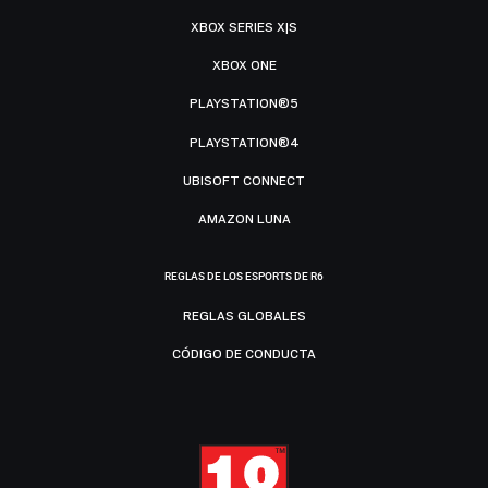
XBOX SERIES X|S
XBOX ONE
PLAYSTATION®5
PLAYSTATION®4
UBISOFT CONNECT
AMAZON LUNA
REGLAS DE LOS ESPORTS DE R6
REGLAS GLOBALES
CÓDIGO DE CONDUCTA