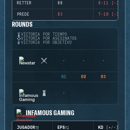
RETTER
88
8-11 (-3)
PREDE
83
7-10 (-3)
ROUNDS
VICTORIA POR TIEMPO
VICTORIA POR ASESINATOS
VICTORIA POR OBJETIVO
01
02
03
04
INFAMOUS GAMING
JUGADOR
EPS
KD (+/-)