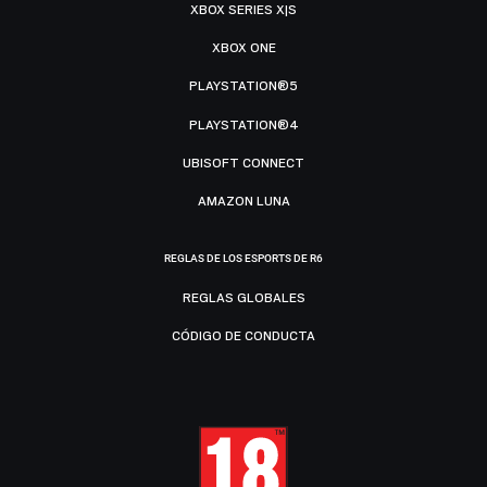
XBOX SERIES X|S
XBOX ONE
PLAYSTATION®5
PLAYSTATION®4
UBISOFT CONNECT
AMAZON LUNA
REGLAS DE LOS ESPORTS DE R6
REGLAS GLOBALES
CÓDIGO DE CONDUCTA