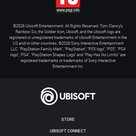
©2026 Ubisoft Entertainment. All Rights Reserved. Tom Clancy’s,
Rainbow Six, the Soldier Icon, Ubisoft, and the Ubisoft logo are
registered or unregistered trademarks of Ubisoft Entertainment in the
US and/or other countries. ©2026 Sony Interactive Entertainment
LLC. "PlayStation Family Mark", "PlayStation", "PS5 logo", "PS5", "PS4
logo", "PS4", "PlayStation Shapes Logo" and "Play Has No Limits" are
registered trademarks or trademarks of Sony Interactive
Entertainment Inc.
STORE
UBISOFT CONNECT