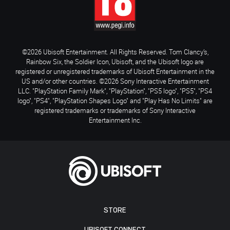
©2026 Ubisoft Entertainment. All Rights Reserved. Tom Clancy’s,
Rainbow Six, the Soldier Icon, Ubisoft, and the Ubisoft logo are
registered or unregistered trademarks of Ubisoft Entertainment in the
US and/or other countries. ©2026 Sony Interactive Entertainment
LLC. "PlayStation Family Mark", "PlayStation", "PS5 logo", "PS5", "PS4
logo", "PS4", "PlayStation Shapes Logo" and "Play Has No Limits" are
registered trademarks or trademarks of Sony Interactive
Entertainment Inc.
STORE
UBISOFT CONNECT