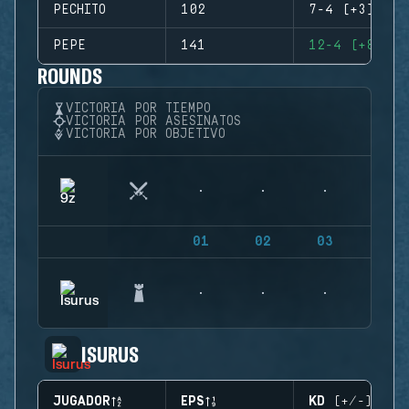
PECHITO
102
7-4 (+3)
PEPE
141
12-4 (+8)
ROUNDS
VICTORIA POR TIEMPO
VICTORIA POR ASESINATOS
VICTORIA POR OBJETIVO
01
02
03
04
ISURUS
JUGADOR
EPS
KD (+/-)