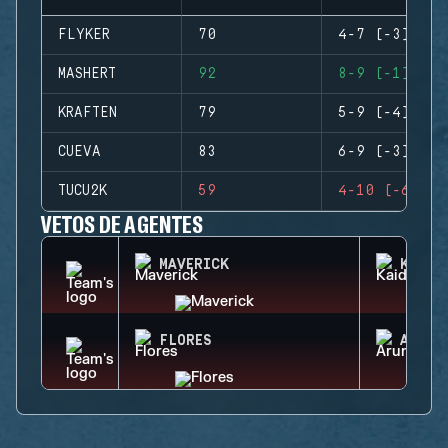
FLYKER
70
4-7 (-3)
MASHERT
92
8-9 (-1)
KRAFTEN
79
5-9 (-4)
CUEVA
83
6-9 (-3)
TUCU2K
59
4-10 (-6)
VETOS DE AGENTES
MAVERICK
KAID
FLORES
ARUNI