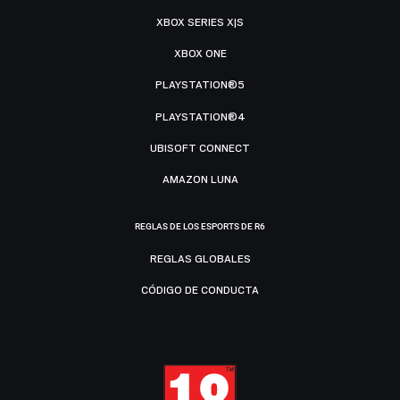
XBOX SERIES X|S
XBOX ONE
PLAYSTATION®5
PLAYSTATION®4
UBISOFT CONNECT
AMAZON LUNA
REGLAS DE LOS ESPORTS DE R6
REGLAS GLOBALES
CÓDIGO DE CONDUCTA