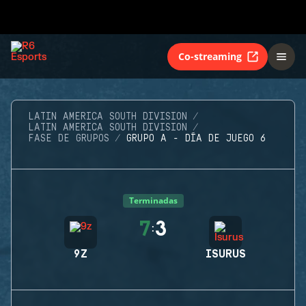
Co-streaming
LATIN AMERICA SOUTH DIVISION
LATIN AMERICA SOUTH DIVISION
FASE DE GRUPOS
GRUPO A - DÍA DE JUEGO 6
Terminadas
7
3
:
9Z
ISURUS