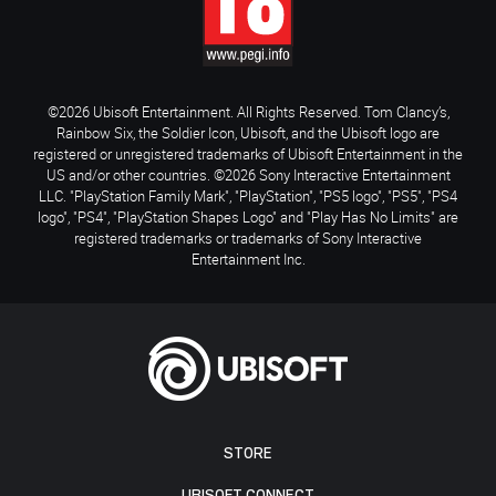
©2026 Ubisoft Entertainment. All Rights Reserved. Tom Clancy’s,
Rainbow Six, the Soldier Icon, Ubisoft, and the Ubisoft logo are
registered or unregistered trademarks of Ubisoft Entertainment in the
US and/or other countries. ©2026 Sony Interactive Entertainment
LLC. "PlayStation Family Mark", "PlayStation", "PS5 logo", "PS5", "PS4
logo", "PS4", "PlayStation Shapes Logo" and "Play Has No Limits" are
registered trademarks or trademarks of Sony Interactive
Entertainment Inc.
STORE
UBISOFT CONNECT