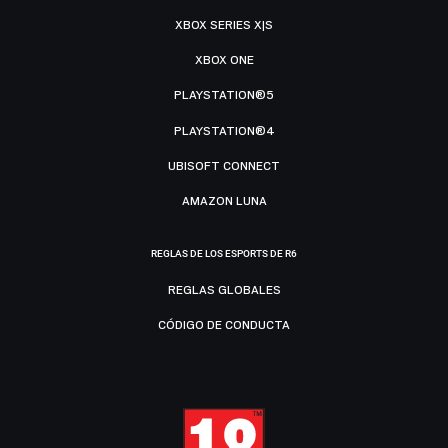
XBOX SERIES X|S
XBOX ONE
PLAYSTATION®5
PLAYSTATION®4
UBISOFT CONNECT
AMAZON LUNA
REGLAS DE LOS ESPORTS DE R6
REGLAS GLOBALES
CÓDIGO DE CONDUCTA