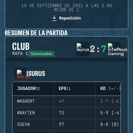
18 DE SEPTIEMBRE DE 2021 A LAS 2:00
MEJOR DE 1
Repetición
RESUMEN DE LA PARTIDA
CLUB
2
:
7
Terminadas
MAPA
1
ISURUS
JUGADOR
EPS
KD (+/-)
MASHERT
47
1-7 (-6)
KRAFTEN
73
5-9 (-4)
CUEVA
97
8-8 (0)