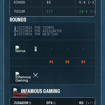
XCHUGO
80
5-8 (-3)
TUCU2K
117
10-8 (+2)
ROUNDS
VICTORIA POR TIEMPO
VICTORIA POR ASESINATOS
VICTORIA POR OBJETIVO
01
02
03
04
INFAMOUS GAMING
JUGADOR
EPS
KD (+/-)