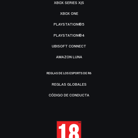
XBOX SERIES X|S
XBOX ONE
PLAYSTATION®5
PLAYSTATION®4
UBISOFT CONNECT
AMAZON LUNA
REGLAS DE LOS ESPORTS DE R6
REGLAS GLOBALES
CÓDIGO DE CONDUCTA