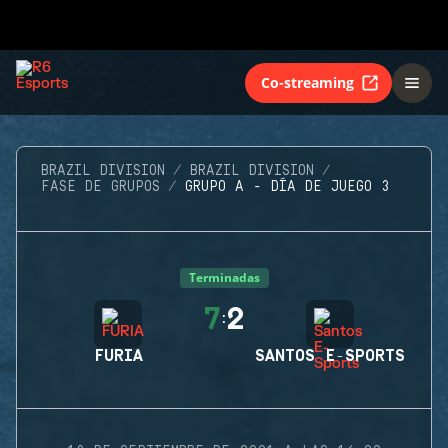
Co-streaming
BRAZIL DIVISION
BRAZIL DIVISION
FASE DE GRUPOS
GRUPO A - DÍA DE JUEGO 3
Terminadas
7
2
:
FURIA
SANTOS E-SPORTS