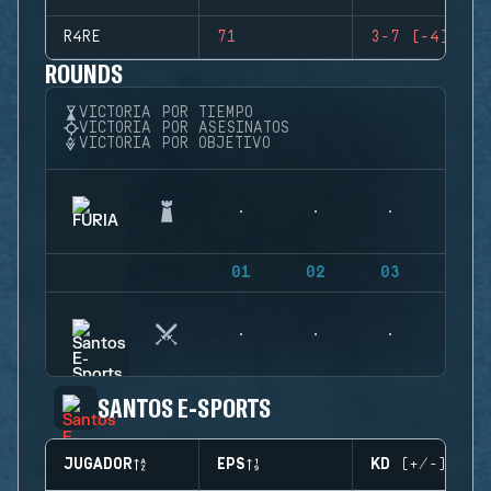
R4RE
71
3-7 (-4)
ROUNDS
VICTORIA POR TIEMPO
VICTORIA POR ASESINATOS
VICTORIA POR OBJETIVO
01
02
03
04
SANTOS E-SPORTS
JUGADOR
EPS
KD (+/-)