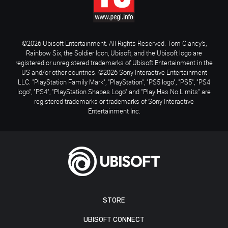
©2026 Ubisoft Entertainment. All Rights Reserved. Tom Clancy’s,
Rainbow Six, the Soldier Icon, Ubisoft, and the Ubisoft logo are
registered or unregistered trademarks of Ubisoft Entertainment in the
US and/or other countries. ©2026 Sony Interactive Entertainment
LLC. "PlayStation Family Mark", "PlayStation", "PS5 logo", "PS5", "PS4
logo", "PS4", "PlayStation Shapes Logo" and "Play Has No Limits" are
registered trademarks or trademarks of Sony Interactive
Entertainment Inc.
STORE
UBISOFT CONNECT