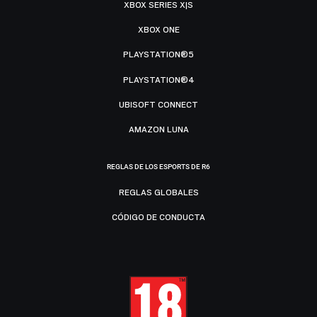
XBOX SERIES X|S
XBOX ONE
PLAYSTATION®5
PLAYSTATION®4
UBISOFT CONNECT
AMAZON LUNA
REGLAS DE LOS ESPORTS DE R6
REGLAS GLOBALES
CÓDIGO DE CONDUCTA