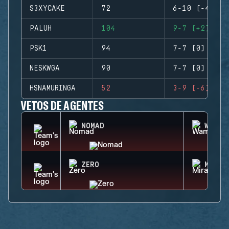
S3XYCAKE
72
6-10 (-4)
PALUH
104
9-7 (+2)
PSK1
94
7-7 (0)
NESKWGA
90
7-7 (0)
HSNAMURINGA
52
3-9 (-6)
VETOS DE AGENTES
NOMAD
WAMAI
ZERO
MIRA