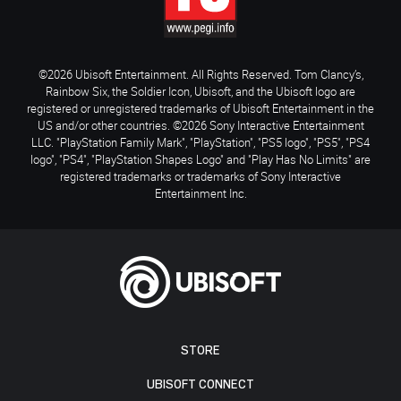
©2026 Ubisoft Entertainment. All Rights Reserved. Tom Clancy’s,
Rainbow Six, the Soldier Icon, Ubisoft, and the Ubisoft logo are
registered or unregistered trademarks of Ubisoft Entertainment in the
US and/or other countries. ©2026 Sony Interactive Entertainment
LLC. "PlayStation Family Mark", "PlayStation", "PS5 logo", "PS5", "PS4
logo", "PS4", "PlayStation Shapes Logo" and "Play Has No Limits" are
registered trademarks or trademarks of Sony Interactive
Entertainment Inc.
STORE
UBISOFT CONNECT