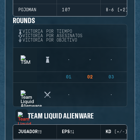
POJOMAN
107
8-6 (+2)
ROUNDS
VICTORIA POR TIEMPO
VICTORIA POR ASESINATOS
VICTORIA POR OBJETIVO
01
02
03
04
TEAM LIQUID ALIENWARE
JUGADOR
EPS
KD (+/-)