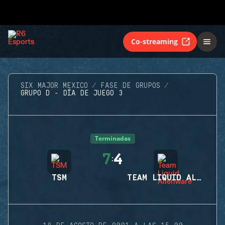
Co-streaming
SIX MAJOR MEXICO
FASE DE GRUPOS
GRUPO D - DÍA DE JUEGO 3
Terminadas
7
4
:
TSM
TEAM LIQUID ALIENWARE