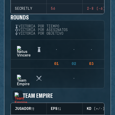
SECRETLY
56
2-8 (-6)
ROUNDS
VICTORIA POR TIEMPO
VICTORIA POR ASESINATOS
VICTORIA POR OBJETIVO
01
02
03
04
TEAM EMPIRE
JUGADOR
EPS
KD (+/-)