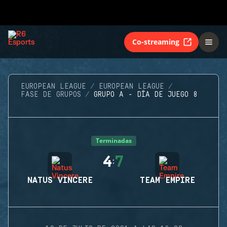
Co-streaming
EUROPEAN LEAGUE
EUROPEAN LEAGUE
FASE DE GRUPOS
GRUPO A - DÍA DE JUEGO 8
Terminadas
4
7
:
NATUS VINCERE
TEAM EMPIRE