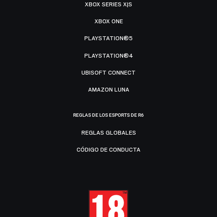
XBOX SERIES X|S
XBOX ONE
PLAYSTATION®5
PLAYSTATION®4
UBISOFT CONNECT
AMAZON LUNA
REGLAS DE LOS ESPORTS DE R6
REGLAS GLOBALES
CÓDIGO DE CONDUCTA