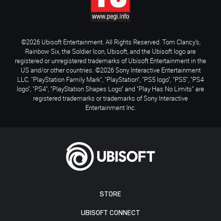
©2026 Ubisoft Entertainment. All Rights Reserved. Tom Clancy’s,
Rainbow Six, the Soldier Icon, Ubisoft, and the Ubisoft logo are
registered or unregistered trademarks of Ubisoft Entertainment in the
US and/or other countries. ©2026 Sony Interactive Entertainment
LLC. "PlayStation Family Mark", "PlayStation", "PS5 logo", "PS5", "PS4
logo", "PS4", "PlayStation Shapes Logo" and "Play Has No Limits" are
registered trademarks or trademarks of Sony Interactive
Entertainment Inc.
STORE
UBISOFT CONNECT