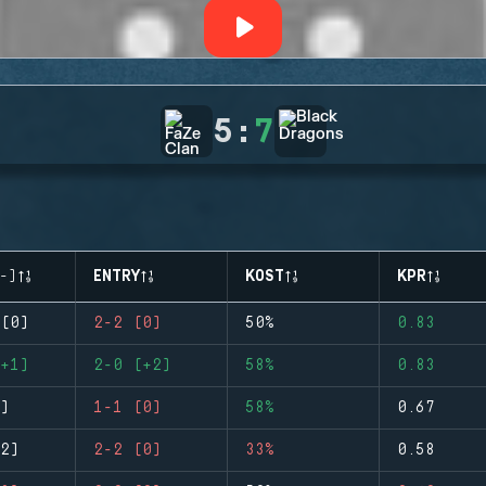
5
:
7
-)
ENTRY
KOST
KPR
(0)
2-2 (0)
50%
0.83
+1)
2-0 (+2)
58%
0.83
)
1-1 (0)
58%
0.67
2)
2-2 (0)
33%
0.58