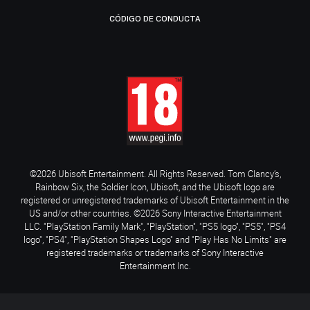
CÓDIGO DE CONDUCTA
©2026 Ubisoft Entertainment. All Rights Reserved. Tom Clancy’s,
Rainbow Six, the Soldier Icon, Ubisoft, and the Ubisoft logo are
registered or unregistered trademarks of Ubisoft Entertainment in the
US and/or other countries. ©2026 Sony Interactive Entertainment
LLC. "PlayStation Family Mark", "PlayStation", "PS5 logo", "PS5", "PS4
logo", "PS4", "PlayStation Shapes Logo" and "Play Has No Limits" are
registered trademarks or trademarks of Sony Interactive
Entertainment Inc.