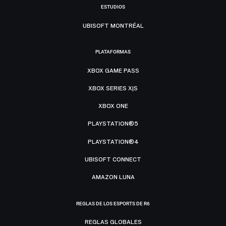
ESTUDIOS
UBISOFT MONTRÉAL
PLATAFORMAS
XBOX GAME PASS
XBOX SERIES X|S
XBOX ONE
PLAYSTATION®5
PLAYSTATION®4
UBISOFT CONNECT
AMAZON LUNA
REGLAS DE LOS ESPORTS DE R6
REGLAS GLOBALES