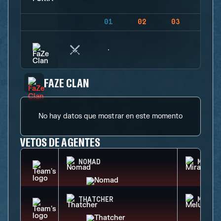
01
02
03
04
FAZE CLAN
No hay datos que mostrar en este momento
VETOS DE AGENTES
NOMAD
MIRA
THATCHER
MELUS