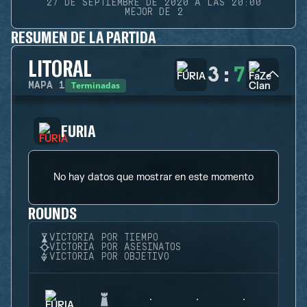
27 DE SEPTIEMBRE DE 2020 A LAS 20:00
MEJOR DE 2
RESUMEN DE LA PARTIDA
LITORAL
3
:
7
Terminadas
MAPA
1
FURIA
No hay datos que mostrar en este momento
ROUNDS
VICTORIA POR TIEMPO
VICTORIA POR ASESINATOS
VICTORIA POR OBJETIVO