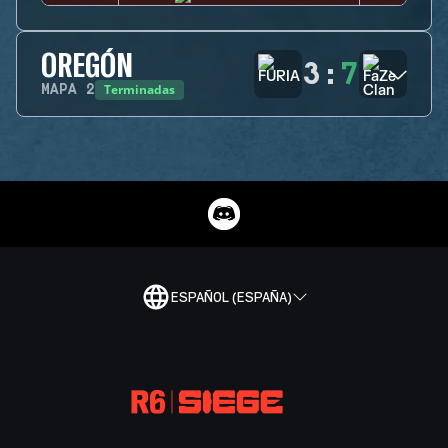
OREGÓN
3
:
7
Terminadas
MAPA
2
ESPAÑOL (ESPAÑA)