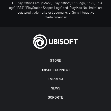
LLC. "PlayStation Family Mark", "PlayStation", "PS5 logo", "PS5", "PS4
logo", "PS4", "PlayStation Shapes Logo" and "Play Has No Limits" are
registered trademarks or trademarks of Sony Interactive
Entertainment Inc.
STORE
UBISOFT CONNECT
EMPRESA
NEWS
SOPORTE