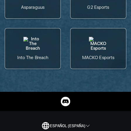
Asparaguus
G2 Esports
Into The Breach
MACKO Esports
ESPAÑOL (ESPAÑA)