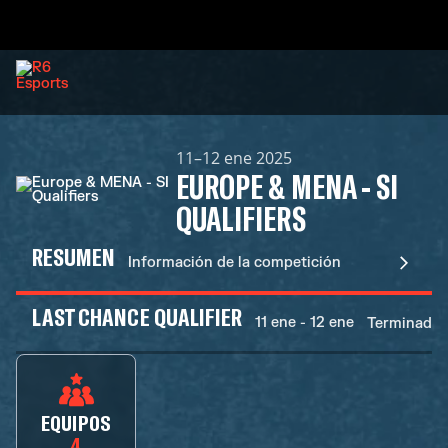
11–12 ene 2025
EUROPE & MENA - SI
QUALIFIERS
RESUMEN
Información de la competición
LAST CHANCE QUALIFIER
11 ene - 12 ene
Terminadas
EQUIPOS
4