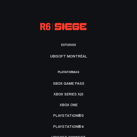
ESTUDIOS
UBISOFT MONTRÉAL
PLATAFORMAS
XBOX GAME PASS
XBOX SERIES X|S
XBOX ONE
PLAYSTATION®5
PLAYSTATION®4