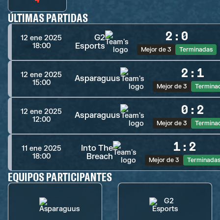
ÚLTIMAS PARTIDAS
2
:
0
G2
12 ene 2025
Esports
18:00
Mejor de 3
Terminadas
2
:
1
12 ene 2025
Asparaguus
15:00
Mejor de 3
Termina
0
:
2
12 ene 2025
Asparaguus
12:00
Mejor de 3
Termina
1
:
2
Into The
11 ene 2025
Breach
18:00
Mejor de 3
Terminada
EQUIPOS PARTICIPANTES