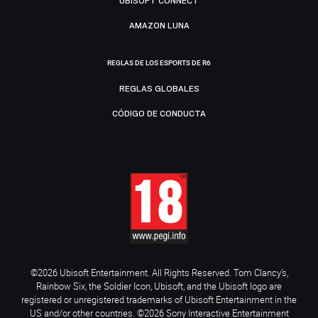
UBISOFT CONNECT
AMAZON LUNA
REGLAS DE LOS ESPORTS DE R6
REGLAS GLOBALES
CÓDIGO DE CONDUCTA
©2026 Ubisoft Entertainment. All Rights Reserved. Tom Clancy’s,
Rainbow Six, the Soldier Icon, Ubisoft, and the Ubisoft logo are
registered or unregistered trademarks of Ubisoft Entertainment in the
US and/or other countries. ©2026 Sony Interactive Entertainment