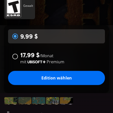
Gewalt
9,99 $
17,99 $
/
Monat
mit
Premium
Edition wählen