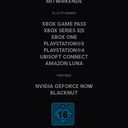
MITWIRKENDE
PLATTFORMEN
XBOX GAME PASS
XBOX SERIES X|S
XBOX ONE
PLAYSTATION®5
PLAYSTATION®4
UBISOFT CONNECT
AMAZON LUNA
PARTNER
NVIDIA GEFORCE NOW
BLACKNUT