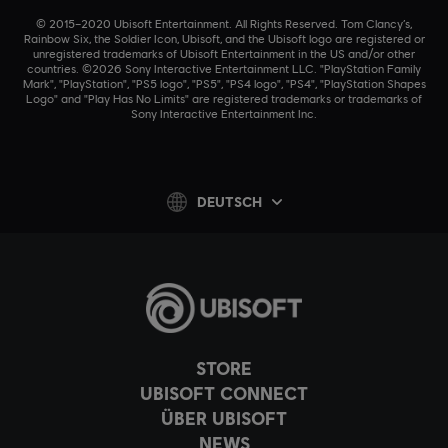
© 2015–2020 Ubisoft Entertainment. All Rights Reserved. Tom Clancy’s,
Rainbow Six, the Soldier Icon, Ubisoft, and the Ubisoft logo are registered or
unregistered trademarks of Ubisoft Entertainment in the US and/or other
countries. ©2026 Sony Interactive Entertainment LLC. "PlayStation Family
Mark", "PlayStation", "PS5 logo", "PS5", "PS4 logo", "PS4", "PlayStation Shapes
Logo" and "Play Has No Limits" are registered trademarks or trademarks of
Sony Interactive Entertainment Inc.
DEUTSCH
STORE
UBISOFT CONNECT
ÜBER UBISOFT
NEWS