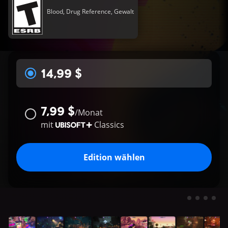
Blood, Drug Reference, Gewalt
14,99 $
7,99 $
/
Monat
mit
Classics
Edition wählen