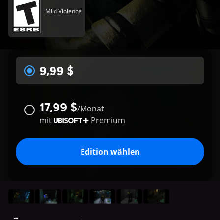
Mild Violence
9,99 $
17,99 $
/
Monat
mit
Premium
Edition wählen