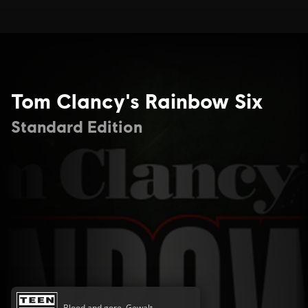
Tom Clancy's Rainbow Six
Standard Edition
Blood and gore, Gewalt