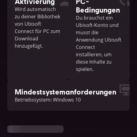
Aktivierung
PC-
Bedingungen
Wird automatisch
zu deiner Bibliothek
Du brauchst ein
von Ubisoft
Ubisoft-Konto und
Connect für PC zum
musst die
Download
Anwendung Ubisoft
hinzugefügt.
Connect
installieren, um
diese Inhalte zu
spielen.
Mindestsystemanforderungen
Betriebssystem: Windows 10