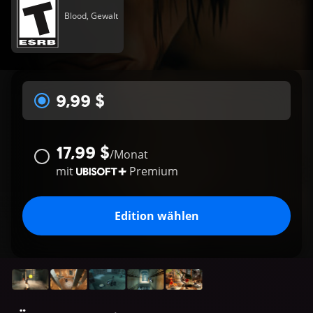
Blood, Gewalt
9,99 $
17,99 $
/
Monat
mit
Premium
Edition wählen