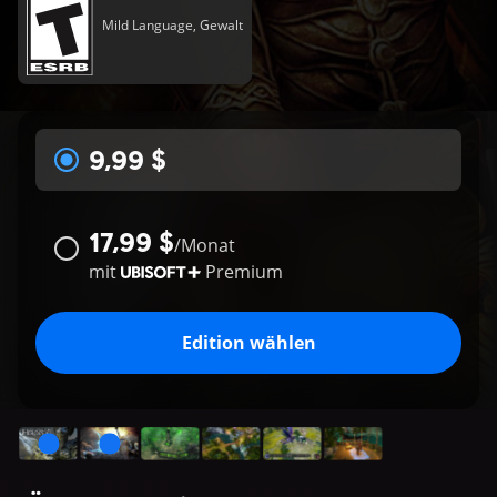
Mild Language, Gewalt
9,99 $
17,99 $
/
Monat
mit
Premium
Edition wählen