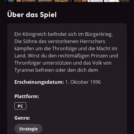
Über das Spiel
Ein Königreich befindet sich im Bürgerkrieg.
Die Söhne des verstorbenen Herrschers
kämpfen um die Thronfolge und die Macht im
Land. Wirst du den rechtmäßigen Prinzen und
Thronfolger unterstützen und das Volk von
Tyrannei befreien oder den dich dem
Putschversuch der finsteren Mächte im Reich
Erscheinungsdatum
:
1. Oktober 1996
anschließen? Es liegt an dir, eine Entscheidung
zu treffen!
Plattform
:
PC
Genre
:
Strategie