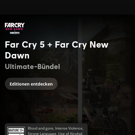
Far Cry 5 + Far Cry New
Dawn
Ultimate-Bündel
Editionen entdecken
Blood and gore, Intense Violence,
Strong Language, Use of Alcohol,