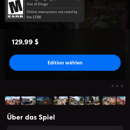
Use of Drugs
Online interactions not rated by
the ESRB
129,99 $
Edition wählen
Über das Spiel