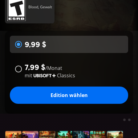
Blood, Gewalt
9,99 $
7,99 $
/
Monat
mit
Classics
Edition wählen