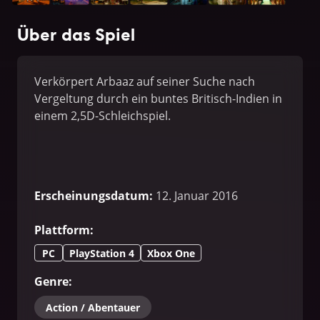
Über das Spiel
Verkörpert Arbaaz auf seiner Suche nach
Vergeltung durch ein buntes Britisch-Indien in
einem 2,5D-Schleichspiel.
Erscheinungsdatum
:
12. Januar 2016
Plattform
:
PC
PlayStation 4
Xbox One
Genre
:
Action / Abentauer