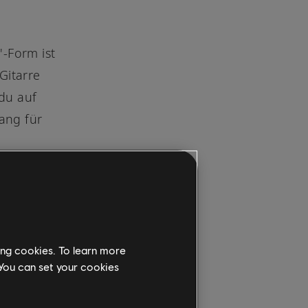
s
"-Form ist
Gitarre
du auf
ang für
ing cookies. To learn more
 You can set your cookies