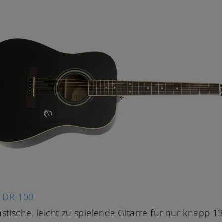
 DR-100
astische, leicht zu spielende Gitarre für nur knapp 130