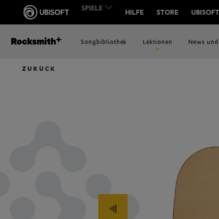
Songbibliothek
Lektionen
News und
ZURÜCK