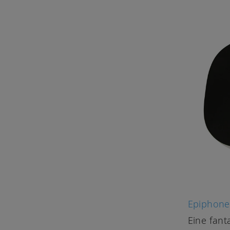
Epiphone
Eine fant