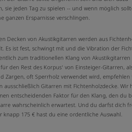
, sie jeden Tag zu spielen -- und wenn möglich sollt
ne ganzen Ersparnisse verschlingen.
en Decken von Akustikgitarren werden aus Fichtenh
lt. Es ist fest, schwingt mit und die Vibration der Fi
entlich zum traditionellen Klang von Akustikgitarren 
ür den Rest des Korpus' von Einsteiger-Gitarren, als
 Zargen, oft Sperrholz verwendet wird, empfehlen w
 ausschließlich Gitarren mit Fichtenholzdecke. Wir 
inen entscheidenden Faktor für den Klang, den du b
tarre wahrscheinlich erwartest. Und du darfst dich f
ür knapp 175 € hast du eine ordentliche Auswahl.