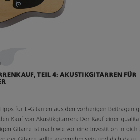
1
RRENKAUF, TEIL 4: AKUSTIKGITARREN FÜR
ER
 Tipps für E-Gitarren aus den vorherigen Beiträgen g
den Kauf von Akustikgitarren: Der Kauf einer qualitat
gen Gitarre ist nach wie vor eine Investition in dich 
en der Gitarre sollte angenehm sein und dich dazu