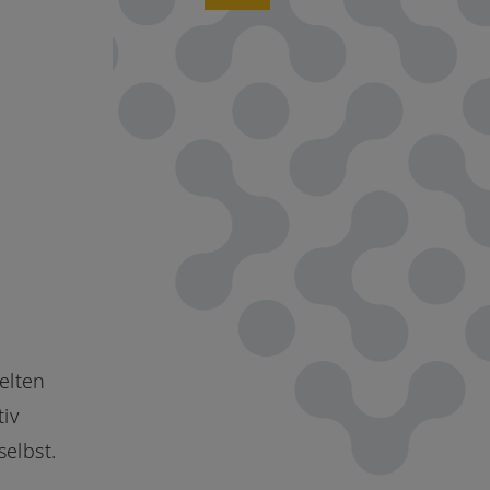
elten
iv
selbst.