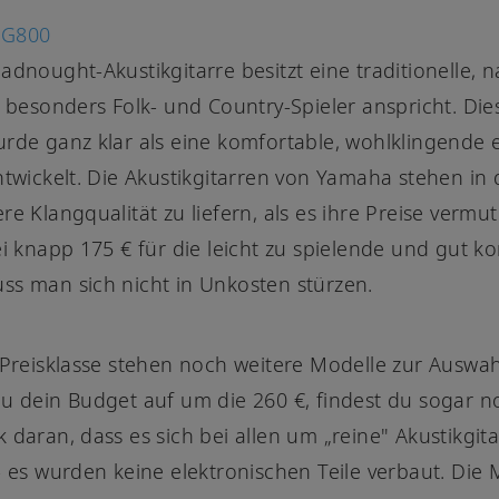
FG800
adnought-Akustikgitarre besitzt eine traditionelle, n
e besonders Folk- und Country-Spieler anspricht. Die
rde ganz klar als eine komfortable, wohlklingende 
ntwickelt. Die Akustikgitarren von Yamaha stehen in
re Klangqualität zu liefern, als es ihre Preise vermu
ei knapp 175 € für die leicht zu spielende und gut ko
s man sich nicht in Unkosten stürzen.
 Preisklasse stehen noch weitere Modelle zur Auswah
u dein Budget auf um die 260 €, findest du sogar n
 daran, dass es sich bei allen um „reine" Akustikgit
- es wurden keine elektronischen Teile verbaut. Die 