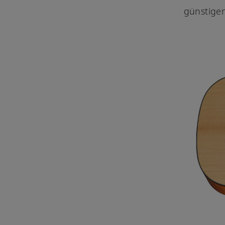
günstigen