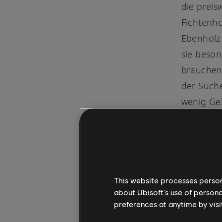
die preis
Fichtenho
Ebenholz 
sie beson
brauchen,
der Suche
wenig Geld
This website processes persona
about Ubisoft's use of persona
preferences at anytime by visi