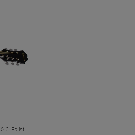
 €. Es ist