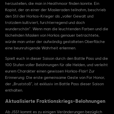
herzustellen, die man in Heathmoor finden konnte. Ein
Kopist, der an einer der Maskeraden teilnahm, beschrieb
den Stil der Horkos-Krieger als „voller Gewalt und
trotzdem kultiviert, furchterregend und doch
wunderschön“. Wenn man die leuchtenden Farben und die
lächelnden Masken von Horkos genauer betrachtete,
würde man unter der aufwändig gestalteten Oberfläche
eine beunruhigende Wahrheit erkennen.
Spielt euch in dieser Saison durch den Battle Pass und die
100 Stufen voller Belohnungen für alle Helden, und verleiht
eurem Charakter einen gewissen Horkos-Flair! Zur
Erinnerung: Die erste gemeinsame Geste von For Honor,
der „Bruststoß“, ist exklusiv im Battle Pass dieser Saison
enthalten.
Aktualisierte Fraktionskriegs-Belohnungen
Ab J5S1 kommt es zu einigen Veränderungen bezüglich