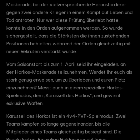
Maskerade, bei der vielversprechende Herausforderer
gegen zwei andere Krieger in einem Kampf auf Leben und
Tod antraten. Nur wer diese Prüfung überlebt hatte,
konnte in den Orden aufgenommen werden. So wurde
sichergestellt, dass die Stärksten die ihnen zustehenden
Positionen behielten, während der Orden gleichzeitig mit
neuen Rekruten verstärkt wurde.
Vom Saisonstart bis zum 1. April seid ihr eingeladen, an
der Horkos-Maskerade teilzunehmen. Werdet ihr euch als
stark genug erweisen, um zu überleben und euren Platz
einzunehmen? Messt euch in einem speziellen Horkos-
Spielmodus, dem „Karussell des Horkos“, und gewinnt
exklusive Waffen.
Karussell des Horkos ist ein 4v4-PVP-Spielmodus. Zwei
Teams kämpfen so lange gegeneinander, bis alle
Mitglieder eines Teams gleichzeitig besiegt sind. Die
Regeln lauten: Einmalige Heldenauswahl, keine