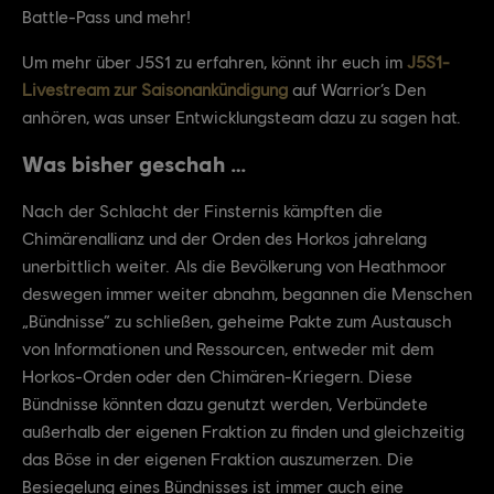
Battle-Pass und mehr!
Um mehr über J5S1 zu erfahren, könnt ihr euch im
J5S1-
Livestream zur Saisonankündigung
auf Warrior’s Den
anhören, was unser Entwicklungsteam dazu zu sagen hat.
Was bisher geschah …
Nach der Schlacht der Finsternis kämpften die
Chimärenallianz und der Orden des Horkos jahrelang
unerbittlich weiter. Als die Bevölkerung von Heathmoor
deswegen immer weiter abnahm, begannen die Menschen
„Bündnisse“ zu schließen, geheime Pakte zum Austausch
von Informationen und Ressourcen, entweder mit dem
Horkos-Orden oder den Chimären-Kriegern. Diese
Bündnisse könnten dazu genutzt werden, Verbündete
außerhalb der eigenen Fraktion zu finden und gleichzeitig
das Böse in der eigenen Fraktion auszumerzen. Die
Besiegelung eines Bündnisses ist immer auch eine