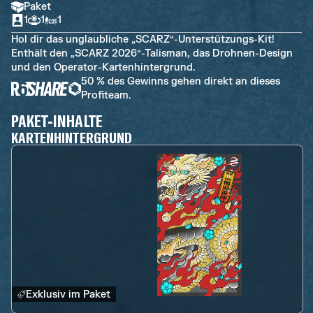
Paket
1
1
1
Hol dir das unglaubliche „SCARZ“-Unterstützungs-Kit!
Enthält den „SCARZ 2026“-Talisman, das Drohnen-Design
und den Operator-Kartenhintergrund.
50 % des Gewinns gehen direkt an dieses
Profiteam.
PAKET-INHALTE
KARTENHINTERGRUND
Exklusiv im Paket