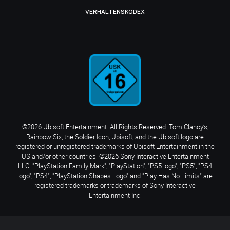
VERHALTENSKODEX
©2026 Ubisoft Entertainment. All Rights Reserved. Tom Clancy’s,
Rainbow Six, the Soldier Icon, Ubisoft, and the Ubisoft logo are
registered or unregistered trademarks of Ubisoft Entertainment in the
US and/or other countries. ©2026 Sony Interactive Entertainment
LLC. "PlayStation Family Mark", "PlayStation", "PS5 logo", "PS5", "PS4
logo", "PS4", "PlayStation Shapes Logo" and "Play Has No Limits" are
registered trademarks or trademarks of Sony Interactive
Entertainment Inc.