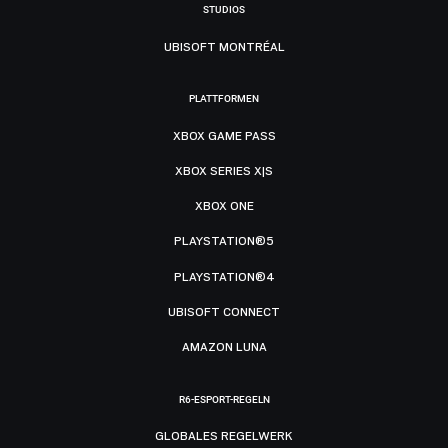
STUDIOS
UBISOFT MONTRÉAL
PLATTFORMEN
XBOX GAME PASS
XBOX SERIES X|S
XBOX ONE
PLAYSTATION®5
PLAYSTATION®4
UBISOFT CONNECT
AMAZON LUNA
R6-ESPORT-REGELN
GLOBALES REGELWERK