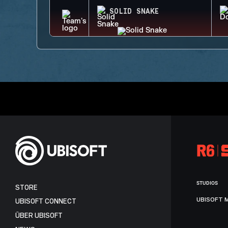
SOLID SNAKE
STUDIOS
STORE
UBISOFT 
UBISOFT CONNECT
ÜBER UBISOFT