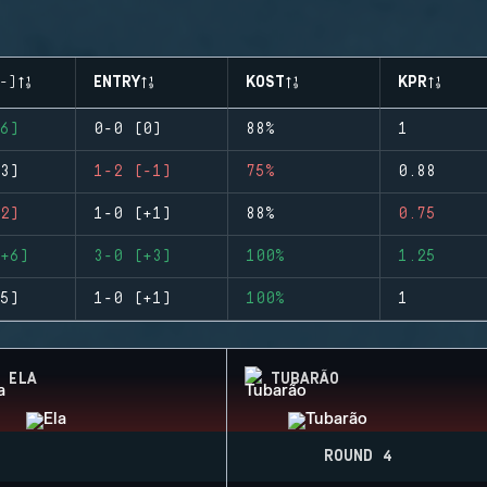
-)
ENTRY
KOST
KPR
6)
0-0 (0)
88%
1
3)
1-2 (-1)
75%
0.88
2)
1-0 (+1)
88%
0.75
+6)
3-0 (+3)
100%
1.25
5)
1-0 (+1)
100%
1
ELA
TUBARÃO
ROUND 4