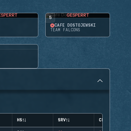
ESPERRT
GESPERRT
5
CAFÉ DOSTOJEWSKI
TEAM FALCONS
HS
SRV
CLUTCHES