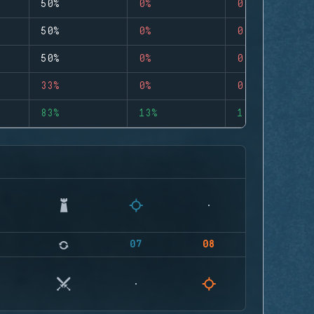
50%
0%
0
50%
0%
0
50%
0%
0
33%
0%
0
83%
13%
1
07
08