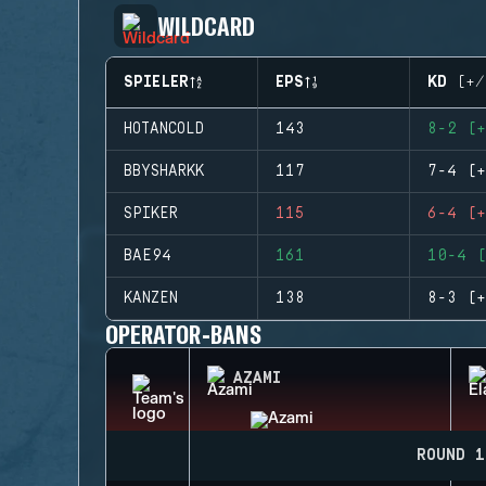
WILDCARD
SPIELER
EPS
KD (+/
HOTANCOLD
143
8-2 (+
BBYSHARKK
117
7-4 (+
SPIKER
115
6-4 (+
BAE94
161
10-4 (
KANZEN
138
8-3 (+
OPERATOR-BANS
AZAMI
ROUND 1