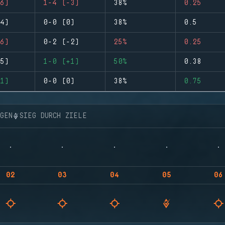
6)
1-4 (-3)
38%
0.25
4)
0-0 (0)
38%
0.5
6)
0-2 (-2)
25%
0.25
5)
1-0 (+1)
50%
0.38
1)
0-0 (0)
38%
0.75
NGEN
SIEG DURCH ZIELE
02
03
04
05
06