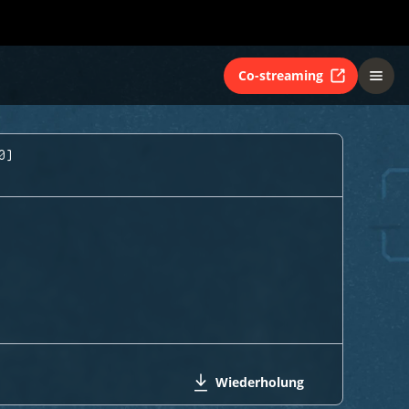
Co-streaming
0)
Wiederholung