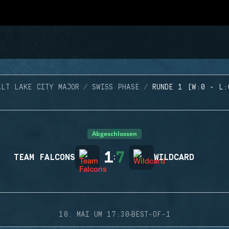
ALT LAKE CITY MAJOR
SWISS PHASE
RUNDE 1 (W:0 - L:
Abgeschlossen
1
7
TEAM FALCONS
:
WILDCARD
·
10. MAI UM 17:30
BEST-OF-1