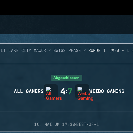
ALT LAKE CITY MAJOR
SWISS PHASE
RUNDE 1 (W:0 - L:
Abgeschlossen
4
7
ALL GAMERS
:
WEIBO GAMING
·
10. MAI UM 17:30
BEST-OF-1