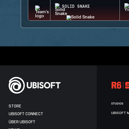
SOLID SNAKE
STUDIOS
STORE
UBISOFT 
UBISOFT CONNECT
ÜBER UBISOFT