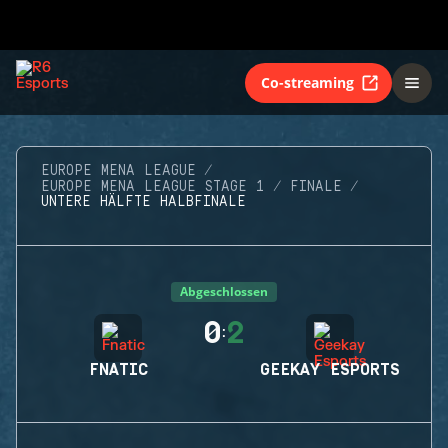
Co-streaming
EUROPE MENA LEAGUE
EUROPE MENA LEAGUE STAGE 1
FINALE
UNTERE HÄLFTE HALBFINALE
Abgeschlossen
0
2
:
FNATIC
GEEKAY ESPORTS