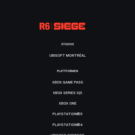
STUDIOS
UBISOFT MONTRÉAL
PLATTFORMEN
XBOX GAME PASS
XBOX SERIES X|S
XBOX ONE
PLAYSTATION®5
PLAYSTATION®4