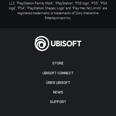
LLC. "PlayStation Family Mark", "PlayStation", "PS5 logo", "PS5", "PS4
logo", "PS4", "PlayStation Shapes Logo" and "Play Has No Limits" are
registered trademarks or trademarks of Sony Interactive
Entertainment Inc.
STORE
UBISOFT CONNECT
ÜBER UBISOFT
NEWS
SUPPORT