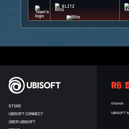
BLITZ
STUDIOS
STORE
UBISOFT 
UBISOFT CONNECT
ÜBER UBISOFT