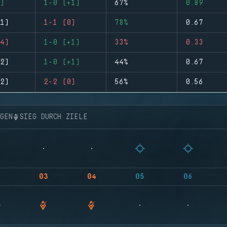
)
1-0 (+1)
67%
0.89
1)
1-1 (0)
78%
0.67
4)
1-0 (+1)
33%
0.33
2)
1-0 (+1)
44%
0.67
2)
2-2 (0)
56%
0.56
NGEN
SIEG DURCH ZIELE
03
04
05
06