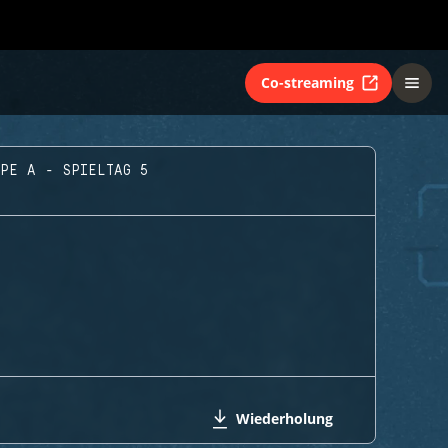
Co-streaming
PPE A - SPIELTAG 5
Wiederholung