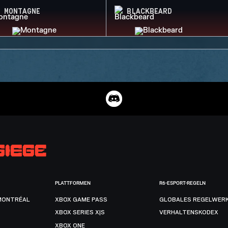
MONTAGNE
BLACKBEARD
PLATTFORMEN
R6-ESPORT-REGELN
MONTRÉAL
XBOX GAME PASS
GLOBALES REGELWER
XBOX SERIES X|S
VERHALTENSKODEX
XBOX ONE