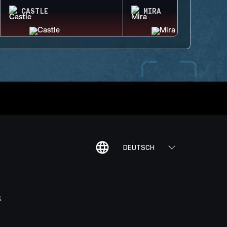
CASTLE
MIRA
DEUTSCH
K