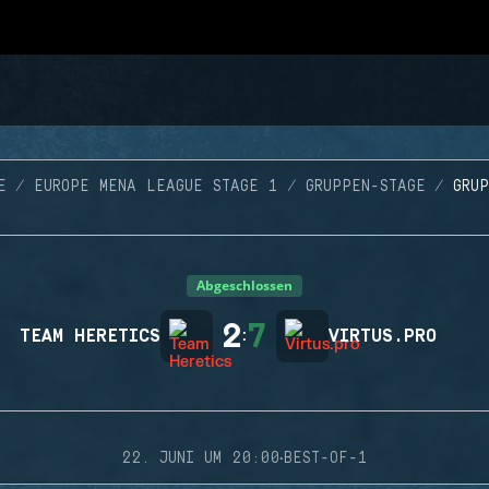
E
EUROPE MENA LEAGUE STAGE 1
GRUPPEN-STAGE
GRU
Abgeschlossen
2
7
TEAM HERETICS
:
VIRTUS.PRO
·
22. JUNI UM 20:00
BEST-OF-1